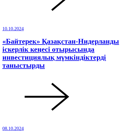
10.10.2024
«Байтерек» Қазақстан-Нидерланды
іскерлік кеңесі отырысында
инвестициялық мүмкіндіктерді
таныстырды
08.10.2024