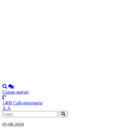
Сұрақ-жауап
1408 Call-орталығы
А
А
05.08.2026