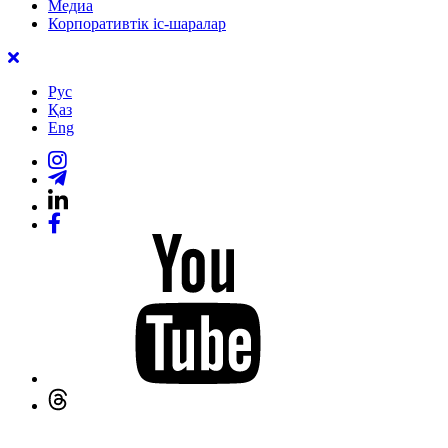
Медиа
Корпоративтік іс-шаралар
Рус
Қаз
Eng