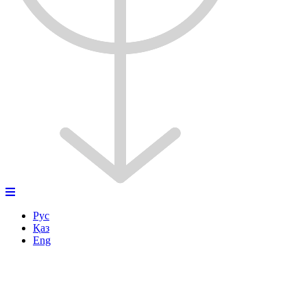
Рус
Қаз
Eng