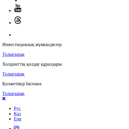
Инвестициялық мүмкіндіктер
Толығырақ
Холдингтің қолдау құралдары
Толығырақ
Қолжетімді баспана
Толығырақ
Рус
Қаз
Eng