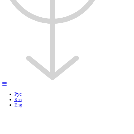
Рус
Қаз
Eng