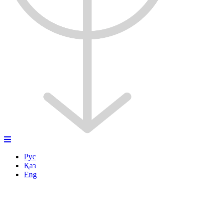
Рус
Қаз
Eng