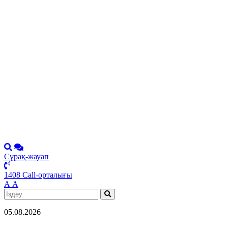
Сұрақ-жауап
1408 Call-орталығы
А
А
05.08.2026