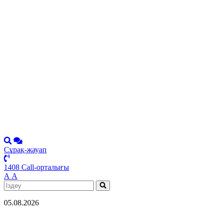
Сұрақ-жауап
1408 Call-орталығы
А
А
05.08.2026