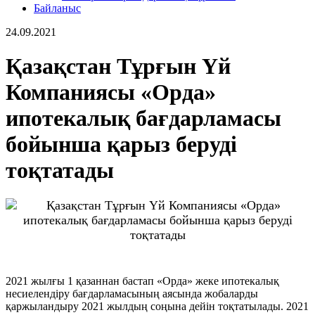
Байланыс
24.09.2021
Қазақстан Тұрғын Үй
Компаниясы «Орда»
ипотекалық бағдарламасы
бойынша қарыз беруді
тоқтатады
2021 жылғы 1 қазаннан бастап «Орда» жеке ипотекалық
несиелендіру бағдарламасының аясында жобаларды
қаржыландыру 2021 жылдың соңына дейін тоқтатылады. 2021