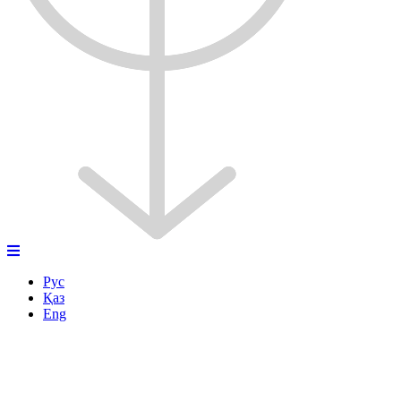
Рус
Қаз
Eng