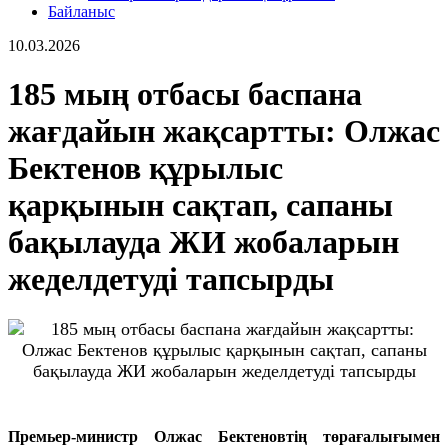
Байланыс
10.03.2026
185 мың отбасы баспана
жағдайын жақсартты: Олжас
Бектенов құрылыс
қарқынын сақтап, сапаны
бақылауда ЖИ жобаларын
жеделдетуді тапсырды
Премьер-министр Олжас Бектеновтің төрағалығымен