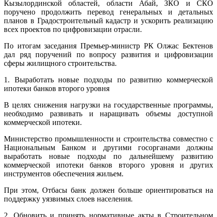
Кызылординской областей, области Абай, ЗКО и СКО
поручено продолжить перевод генеральных и детальных
планов в Градостроительный кадастр и ускорить реализацию
всех проектов по цифровизации отрасли.
По итогам заседания Премьер-министр РК Олжас Бектенов
дал ряд поручений по вопросу развития и цифровизации
сферы жилищного строительства.
1. Выработать новые подходы по развитию коммерческой
ипотеки банков второго уровня
В целях снижения нагрузки на государственные программы,
необходимо развивать и наращивать объемы доступной
коммерческой ипотеки.
Министерство промышленности и строительства совместно с
Национальным Банком и другими госорганами должны
выработать новые подходы по дальнейшему развитию
коммерческой ипотеки банков второго уровня и других
инструментов обеспечения жильем.
При этом, Отбасы банк должен больше ориентироваться на
поддержку уязвимых слоев населения.
2. Обновить и принять нормативные акты в Строительном