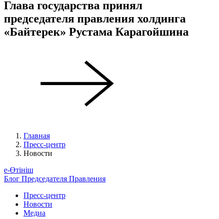
Глава государства принял
председателя правления холдинга
«Байтерек» Рустама Карагойшина
Главная
Пресс-центр
Новости
е-Өтініш
Блог Председателя Правления
Пресс-центр
Новости
Медиа