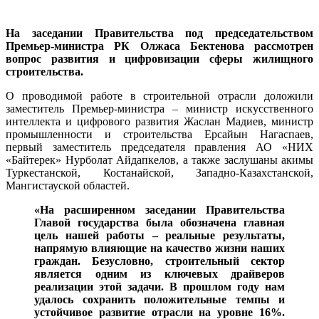
На заседании Правительства под председательством
Премьер-министра РК Олжаса Бектенова рассмотрен
вопрос развития и цифровизации сферы жилищного
строительства.
О проводимой работе в строительной отрасли доложили
заместитель Премьер-министра – министр искусственного
интеллекта и цифрового развития Жаслан Мадиев, министр
промышленности и строительства Ерсайын Нагаспаев,
первый заместитель председателя правления АО «НИХ
«Байтерек» Нурболат Айдапкелов, а также заслушаны акимы
Туркестанской, Костанайской, Западно-Казахстанской,
Мангистауской областей.
«На расширенном заседании Правительства
Главой государства была обозначена главная
цель нашей работы – реальные результаты,
напрямую влияющие на качество жизни наших
граждан. Безусловно, строительный сектор
является одним из ключевых драйверов
реализации этой задачи. В прошлом году нам
удалось сохранить положительные темпы и
устойчивое развитие отрасли на уровне 16%.