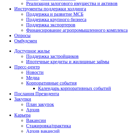
Реализация залогового имущества и активов
Инструменты поддержки холдинга
Поддержка и развитие МСБ
Поддержка крупного бизнеса
Поддержка экспортеров
Финансирование агропромышленного комплекса
Опросы
Омбудсмен
Доступное жилье
Поддержка застройщиков
Ипотечные кредиты и жилищные займы
Пресс-центр
Новости
Медиа
Корпоративные события
Календарь корпоративных событий
Послания Президента
Закупки
План закупок
Архив
Карьера
Вакансии
Стажировка/практика
Архив вакансий