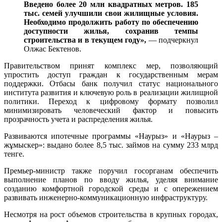
Введено более 20 млн квадратных метров. 185
тыс. семей улучшили свои жилищные условия.
Необходимо продолжить работу по обеспечению
доступности жилья, сохранив темпы
строительства и в текущем году»,
— подчеркнул
Олжас Бектенов.
Правительством принят комплекс мер, позволяющий
упростить доступ граждан к государственным мерам
поддержки. Отбасы банк получил статус национального
института развития и ключевую роль в реализации жилищной
политики. Переход к цифровому формату позволил
минимизировать человеческий фактор и повысить
прозрачность учета и распределения жилья.
Развиваются ипотечные программы «Наурыз» и «Наурыз –
жұмыскер»: выдано более 8,5 тыс. займов на сумму 233 млрд
тенге.
Премьер-министр также поручил госорганам обеспечить
выполнение планов по вводу жилья, уделяя внимание
созданию комфортной городской среды и с опережением
развивать инженерно-коммуникационную инфраструктуру.
Несмотря на рост объемов строительства в крупных городах,