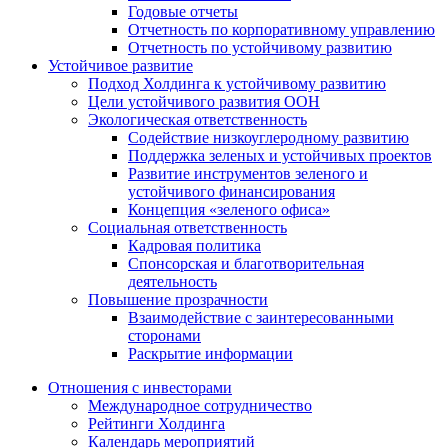
Годовые отчеты
Отчетность по корпоративному управлению
Отчетность по устойчивому развитию
Устойчивое развитие
Подход Холдинга к устойчивому развитию
Цели устойчивого развития ООН
Экологическая ответственность
Содействие низкоуглеродному развитию
Поддержка зеленых и устойчивых проектов
Развитие инструментов зеленого и
устойчивого финансирования
Концепция «зеленого офиса»
Социальная ответственность
Кадровая политика
Спонсорская и благотворительная
деятельность
Повышение прозрачности
Взаимодействие с заинтересованными
сторонами
Раскрытие информации
Отношения с инвесторами
Международное сотрудничество
Рейтинги Холдинга
Календарь мероприятий