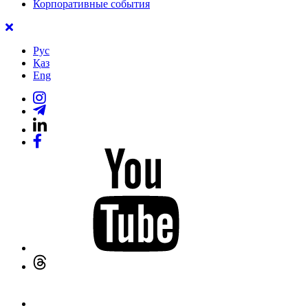
Корпоративные события
Рус
Қаз
Eng