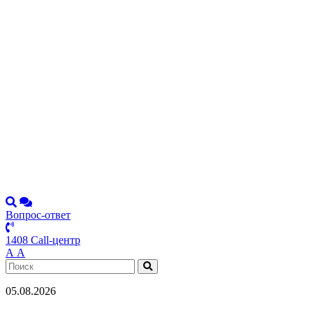
Вопрос-ответ
1408 Call-центр
А
А
05.08.2026