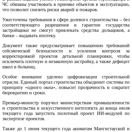
ЧС обязаны участвовать в приемке объектов в эксплуатацию,
что позволит снизить риски аварий и пожаров.
Ужесточены требования в сфере долевого строительства – без
соответствующего разрешения и гарантии государства
застройщики не смогут привлекать средства дольщиков, а
банки – выдавать ипотеку.
Документ также предусматривает повышению требований
сейсмической безопасности и усиления контроля за
корректировкой проектов детальной планировки, чтобы
исключить плотную и незаконную застройку, а также дефицит
школ и больниц.
Особое внимание уделено цифровизации строительной
отрасли. Единый портал строительства объединит системы по
принципу «одного окна», повысит прозрачность и сократит
бюрократию и сроки.
Премьер-министр поручил министерствам промышленности
и строительства и искусственного интеллекта до конца июля
текущего года запустить пилотный проект ИИ-модулей по
экспертизе проектов.
Также до 1 июня текущего года акиматам Мангистауской и