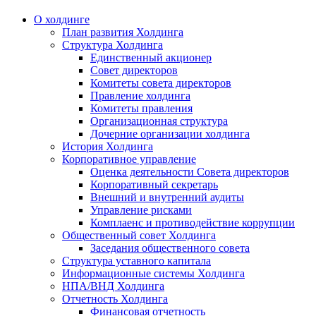
О холдинге
План развития Холдинга
Структура Холдинга
Единственный акционер
Совет директоров
Комитеты совета директоров
Правление холдинга
Комитеты правления
Организационная структура
Дочерние организации холдинга
История Холдинга
Корпоративное управление
Оценка деятельности Совета директоров
Корпоративный секретарь
Внешний и внутренний аудиты
Управление рисками
Комплаенс и противодействие коррупции
Общественный совет Холдинга
Заседания общественного совета
Структура уставного капитала
Информационные системы Холдинга
НПА/ВНД Холдинга
Отчетность Холдинга
Финансовая отчетность