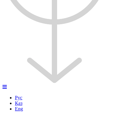
Рус
Қаз
Eng