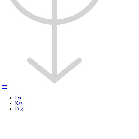
Рус
Қаз
Eng