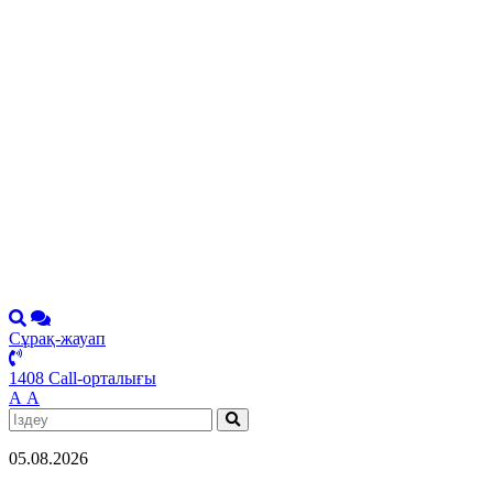
Сұрақ-жауап
1408 Call-орталығы
А
А
05.08.2026