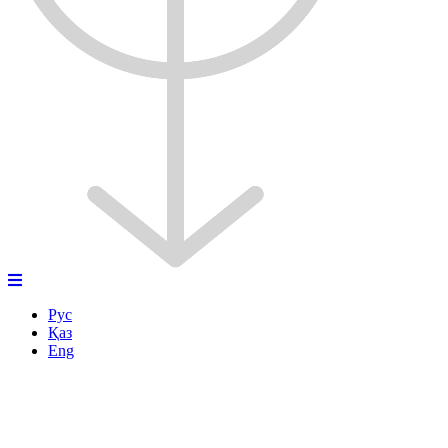
Рус
Қаз
Eng