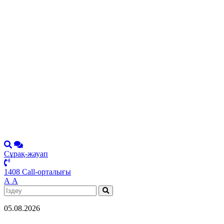
Сұрақ-жауап
1408 Call-орталығы
А
А
05.08.2026