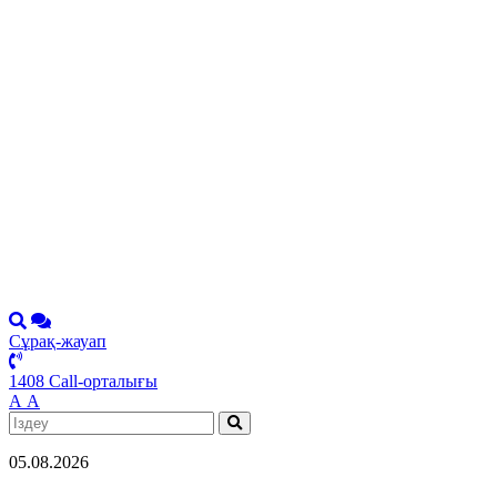
Сұрақ-жауап
1408 Call-орталығы
А
А
05.08.2026