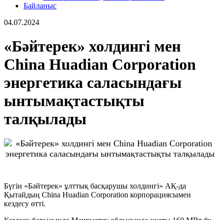
Байланыс
04.07.2024
«Бәйтерек» холдингі мен
China Huadian Corporation
энергетика саласындағы
ынтымақтастықты
талқылады
Бүгін «Бәйтерек» ұлттық басқарушы холдингі» АҚ-да
Қытайдың China Huadian Corporation корпорациясымен
кездесу өтті.