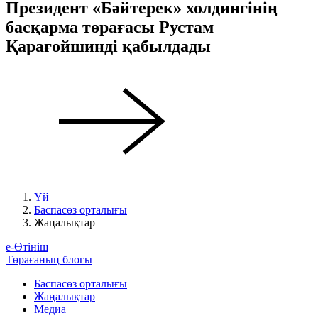
Президент «Бәйтерек» холдингінің
басқарма төрағасы Рустам
Қарағойшинді қабылдады
Үй
Баспасөз орталығы
Жаңалықтар
е-Өтініш
Төрағаның блогы
Баспасөз орталығы
Жаңалықтар
Медиа