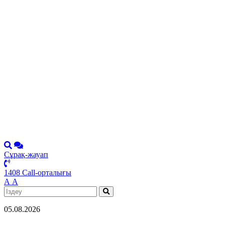
Сұрақ-жауап
1408 Call-орталығы
А
А
05.08.2026