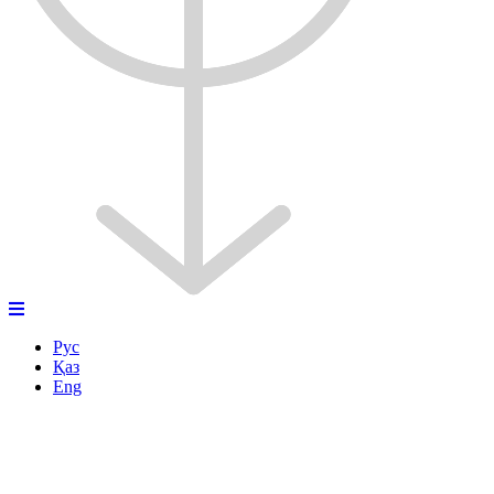
Рус
Қаз
Eng