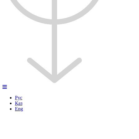
Рус
Қаз
Eng