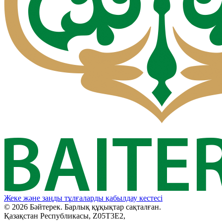
Жеке және заңды тұлғаларды қабылдау кестесі
© 2026 Бәйтерек. Барлық құқықтар сақталған.
Қазақстан Республикасы, Z05T3E2,