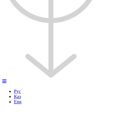
Рус
Қаз
Eng