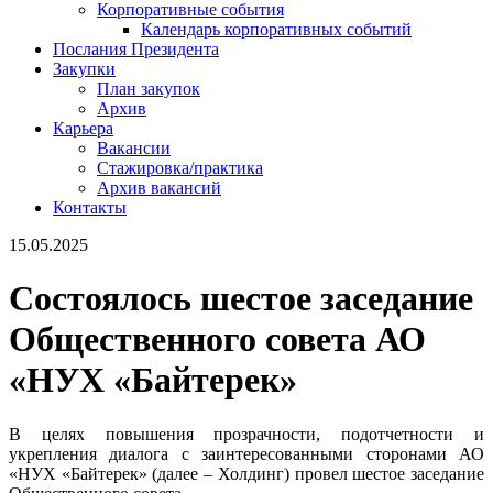
Корпоративные события
Календарь корпоративных событий
Послания Президента
Закупки
План закупок
Архив
Карьера
Вакансии
Стажировка/практика
Архив вакансий
Контакты
15.05.2025
Состоялось шестое заседание
Общественного совета АО
«НУХ «Байтерек»
В целях повышения прозрачности, подотчетности и
укрепления диалога с заинтересованными сторонами АО
«НУХ «Байтерек» (далее – Холдинг) провел шестое заседание