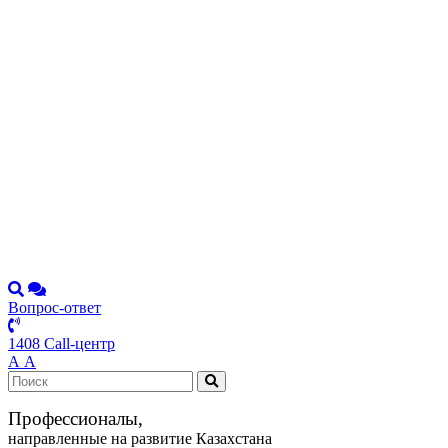
Вопрос-ответ
1408 Call-центр
А
А
Профессионалы,
направленные на развитие Казахстана