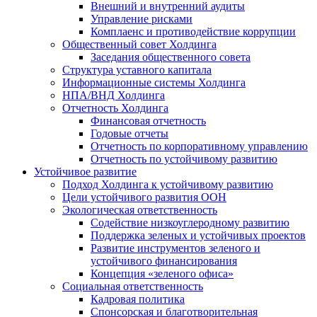
Внешний и внутренний аудиты
Управление рисками
Комплаенс и противодействие коррупции
Общественный совет Холдинга
Заседания общественного совета
Структура уставного капитала
Информационные системы Холдинга
НПА/ВНД Холдинга
Отчетность Холдинга
Финансовая отчетность
Годовые отчеты
Отчетность по корпоративному управлению
Отчетность по устойчивому развитию
Устойчивое развитие
Подход Холдинга к устойчивому развитию
Цели устойчивого развития ООН
Экологическая ответственность
Содействие низкоуглеродному развитию
Поддержка зеленых и устойчивых проектов
Развитие инструментов зеленого и
устойчивого финансирования
Концепция «зеленого офиса»
Социальная ответственность
Кадровая политика
Спонсорская и благотворительная