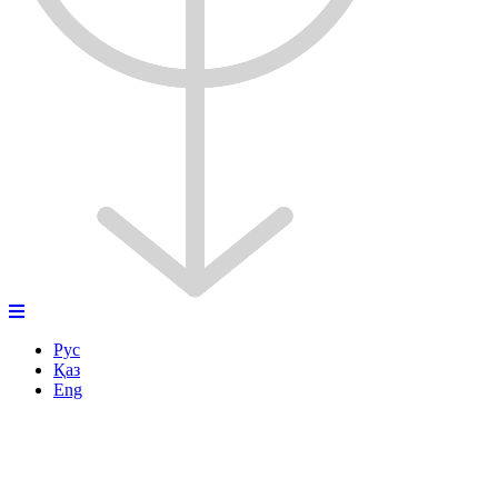
Рус
Қаз
Eng