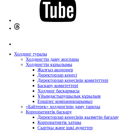
Холдинг туралы
Холдингтің даму жоспары
Холдингтің құрылымы
Жалғыз акционер
Директорлар кеңесі
Директорлар кеңесінің комитеттері
Басқару комитеттері
Холдинг басқармасы
Ұйымдастырушылық құрылым
Еншілес компанияларымыз
«Бәйтерек» холдингінің даму тарихы
Корпоративтік басқару
Директорлар кеңесінің қызметін бағалау
Корпоративтік хатшы
Сыртқы және ішкі аудиттер