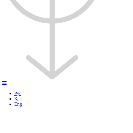
Рус
Қаз
Eng