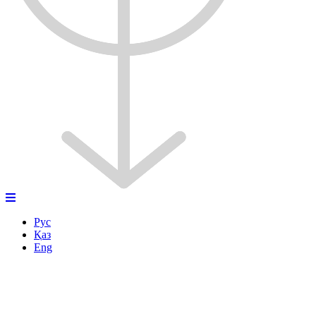
Рус
Қаз
Eng