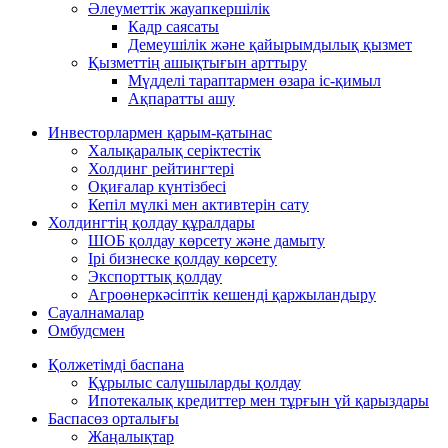
Әлеуметтік жауапкершілік
Кадр саясаты
Демеушілік және қайырымдылық қызмет
Қызметтің ашықтығын арттыру
Мүдделі тараптармен өзара іс-қимыл
Ақпаратты ашу
Инвесторлармен қарым-қатынас
Халықаралық серіктестік
Холдинг рейтингтері
Оқиғалар күнтізбесі
Кепіл мүлкі мен активтерін сату
Холдингтің қолдау құралдары
ШОБ қолдау көрсету және дамыту
Ірі бизнеске қолдау көрсету
Экспорттық қолдау
Агроөнеркәсіптік кешенді қаржыландыру
Сауалнамалар
Омбудсмен
Қолжетімді баспана
Құрылыс салушыларды қолдау
Ипотекалық кредиттер мен тұрғын үй қарыздары
Баспасөз орталығы
Жаңалықтар