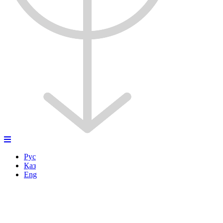
Рус
Қаз
Eng