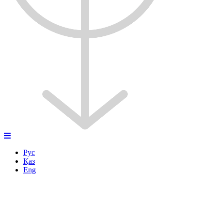
Рус
Қаз
Eng