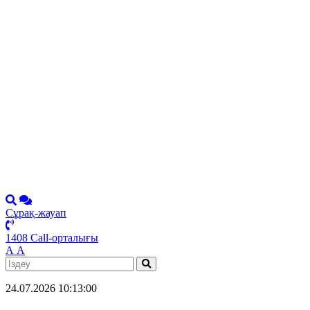
Сұрақ-жауап
1408 Call-орталығы
А
А
24.07.2026 10:13:00