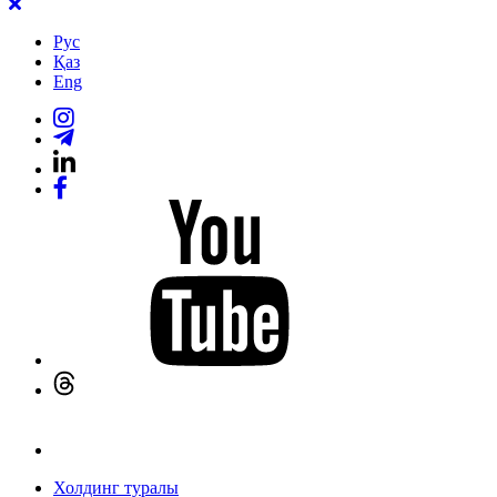
Рус
Қаз
Eng
Холдинг туралы