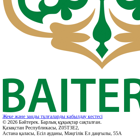
Жеке және заңды тұлғаларды қабылдау кестесі
© 2026 Бәйтерек. Барлық құқықтар сақталған.
Қазақстан Республикасы, Z05T3E2,
Астана қаласы, Есіл ауданы, Мәңгілік Ел даңғылы, 55А