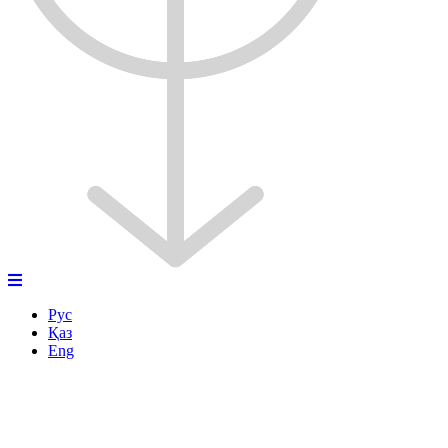
Рус
Қаз
Eng