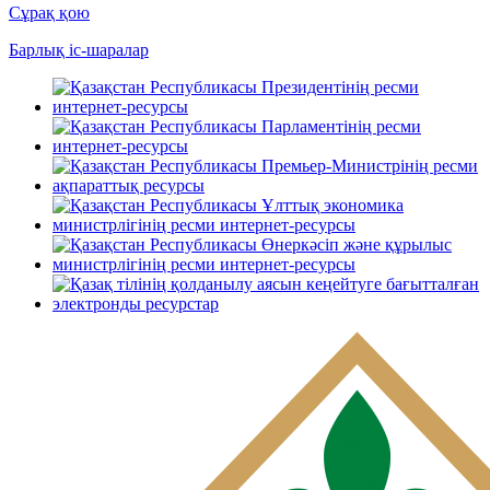
Сұрақ қою
Барлық іс-шаралар