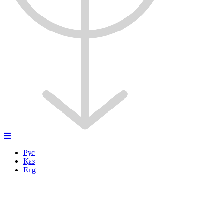
Рус
Қаз
Eng