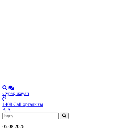
Сұрақ-жауап
1408 Call-орталығы
А
А
05.08.2026