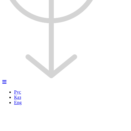
Рус
Қаз
Eng