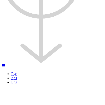
Рус
Қаз
Eng