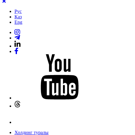
Рус
Қаз
Eng
Холдинг туралы