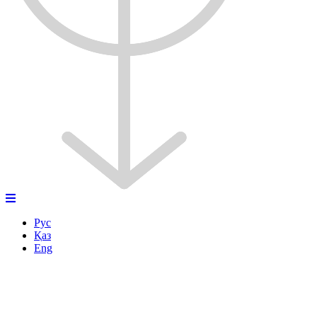
Рус
Қаз
Eng