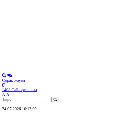
Сұрақ-жауап
1408 Call-орталығы
А
А
24.07.2026 10:13:00