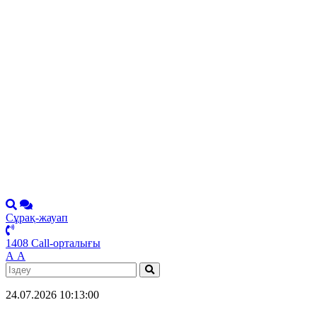
Сұрақ-жауап
1408 Call-орталығы
А
А
24.07.2026 10:13:00