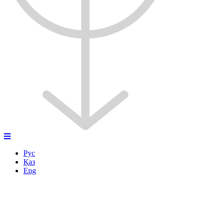
Рус
Қаз
Eng