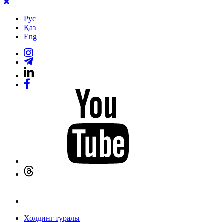
Рус
Қаз
Eng
Холдинг туралы