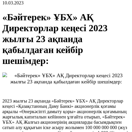
10.03.2023
«Бәйтерек» ҰБХ» АҚ
Директорлар кеңесі 2023
жылғы 23 ақпанда
қабылдаған кейбір
шешімдер:
2023 жылғы 23 ақпанда «Бәйтерек» ҰБХ» АҚ Директорлар
кеңесі «Қазақстанның Даму Банкі» акционерлік қоғамы
арқылы «Өнеркәсіпті дамыту қоры» акционерлік қоғамының
жарғылық капиталын кейіннен ұлғайта отырып, «Бәйтерек»
ҰБХ» АҚ Жалғыз акционерінің акцияларды басымдықпен
сатып алу құқығын іске асыру жолымен 100 000 000 000 (жүз