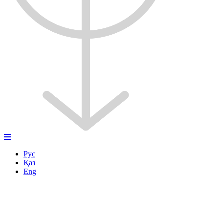
Рус
Қаз
Eng