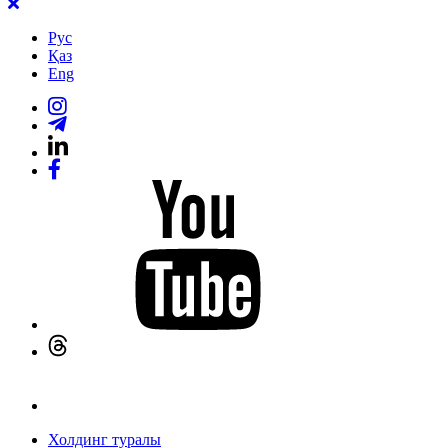
Рус
Қаз
Eng
Холдинг туралы