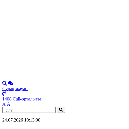
Сұрақ-жауап
1408 Call-орталығы
А
А
24.07.2026 10:13:00