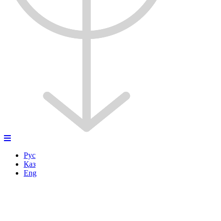
Рус
Қаз
Eng