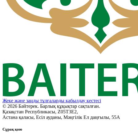
Жеке және заңды тұлғаларды қабылдау кестесі
© 2026 Бәйтерек. Барлық құқықтар сақталған.
Қазақстан Республикасы, Z05T3E2,
Астана қаласы, Есіл ауданы, Мәңгілік Ел даңғылы, 55А
Сұрақ қою