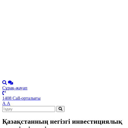
Сұрақ-жауап
1408 Call-орталығы
А
А
Қазақстанның негізгі инвестициялық