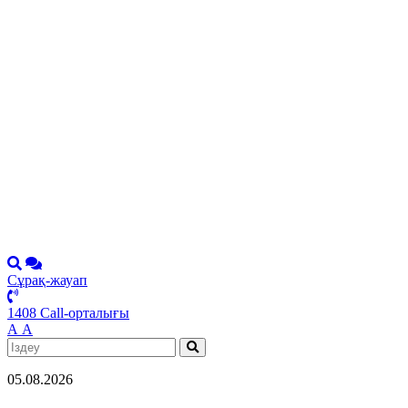
Сұрақ-жауап
1408 Call-орталығы
А
А
05.08.2026