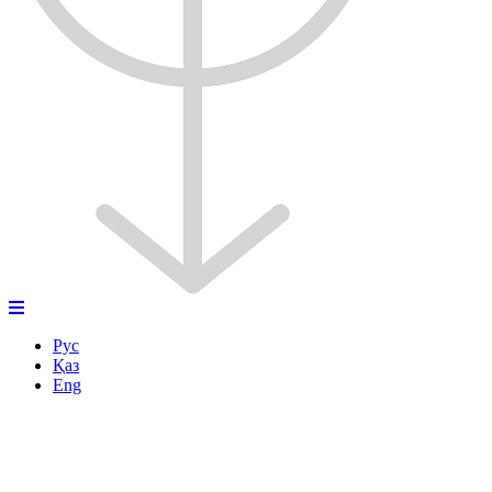
Рус
Қаз
Eng