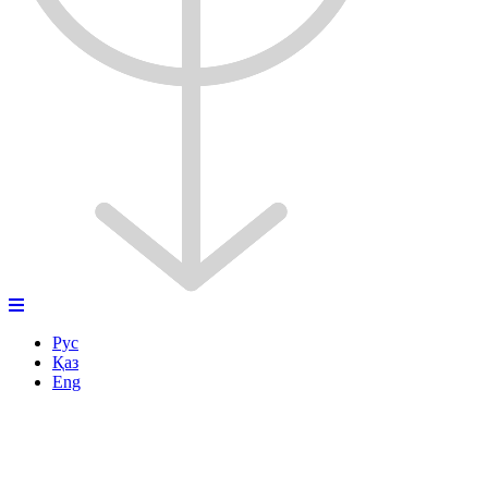
Рус
Қаз
Eng