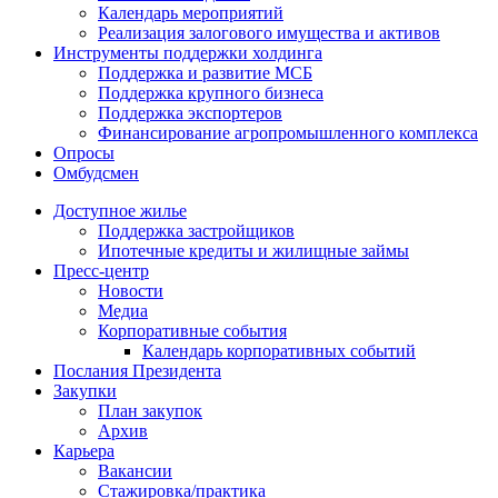
Календарь мероприятий
Реализация залогового имущества и активов
Инструменты поддержки холдинга
Поддержка и развитие МСБ
Поддержка крупного бизнеса
Поддержка экспортеров
Финансирование агропромышленного комплекса
Опросы
Омбудсмен
Доступное жилье
Поддержка застройщиков
Ипотечные кредиты и жилищные займы
Пресс-центр
Новости
Медиа
Корпоративные события
Календарь корпоративных событий
Послания Президента
Закупки
План закупок
Архив
Карьера
Вакансии
Стажировка/практика