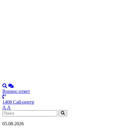
Вопрос-ответ
1408 Call-центр
А
А
05.08.2026