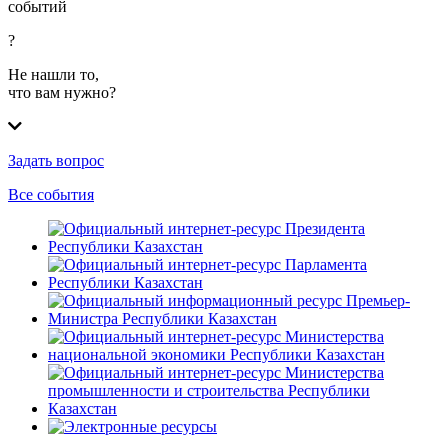
событий
?
Не нашли то,
что вам нужно?
Задать вопрос
Все события