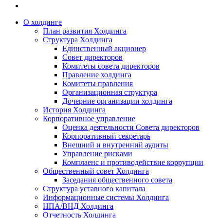
О холдинге
План развития Холдинга
Структура Холдинга
Единственный акционер
Совет директоров
Комитеты совета директоров
Правление холдинга
Комитеты правления
Организационная структура
Дочерние организации холдинга
История Холдинга
Корпоративное управление
Оценка деятельности Совета директоров
Корпоративный секретарь
Внешний и внутренний аудиты
Управление рисками
Комплаенс и противодействие коррупции
Общественный совет Холдинга
Заседания общественного совета
Структура уставного капитала
Информационные системы Холдинга
НПА/ВНД Холдинга
Отчетность Холдинга