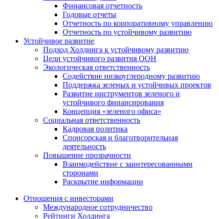
Финансовая отчетность
Годовые отчеты
Отчетность по корпоративному управлению
Отчетность по устойчивому развитию
Устойчивое развитие
Подход Холдинга к устойчивому развитию
Цели устойчивого развития ООН
Экологическая ответственность
Содействие низкоуглеродному развитию
Поддержка зеленых и устойчивых проектов
Развитие инструментов зеленого и
устойчивого финансирования
Концепция «зеленого офиса»
Социальная ответственность
Кадровая политика
Спонсорская и благотворительная
деятельность
Повышение прозрачности
Взаимодействие с заинтересованными
сторонами
Раскрытие информации
Отношения с инвесторами
Международное сотрудничество
Рейтинги Холдинга