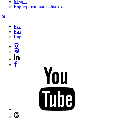
Медиа
Корпоративные события
Рус
Қаз
Eng