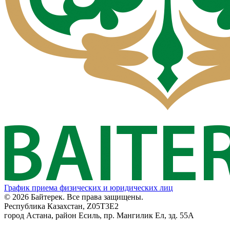
График приема физических и юридических лиц
© 2026 Байтерек. Все права защищены.
Республика Казахстан, Z05T3E2
город Астана, район Есиль, пр. Мангилик Ел, зд. 55А