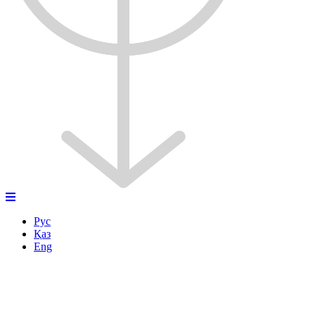
Рус
Қаз
Eng