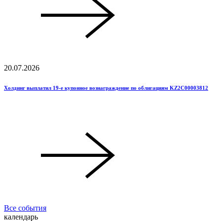
20.07.2026
Холдинг выплатил 19-е купонное вознаграждение по облигациям KZ2C00003812
Все события
календарь