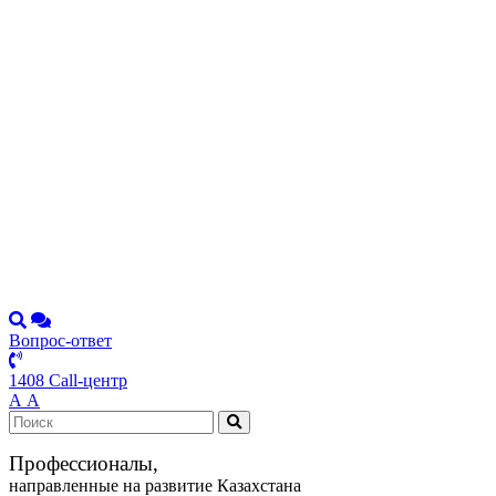
Вопрос-ответ
1408 Call-центр
А
А
Профессионалы,
направленные на развитие Казахстана