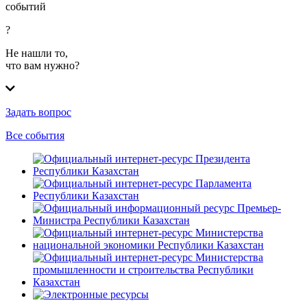
событий
?
Не нашли то,
что вам нужно?
Задать вопрос
Все события