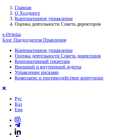
Главная
О Холдинге
Корпоративное управление
Оценка деятельности Совета директоров
е-Өтініш
Блог Председателя Правления
Корпоративное управление
Оценка деятельности Совета директоров
Корпоративный секретарь
Внешний и внутренний аудиты
Управление рисками
Комплаенс и противодействие коррупции
Рус
Қаз
Eng