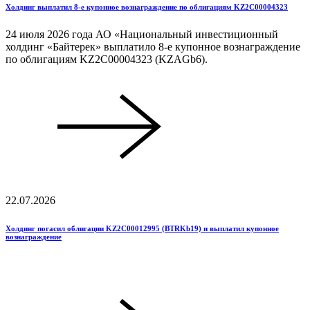
Холдинг выплатил 8-е купонное вознаграждение по облигациям KZ2C00004323
24 июля 2026 года АО «Национальный инвестиционный
холдинг «Байтерек» выплатило 8-е купонное вознаграждение
по облигациям KZ2C00004323 (KZAGb6).
22.07.2026
Холдинг погасил облигации KZ2C00012995 (BTRKb19) и выплатил купонное
вознаграждение