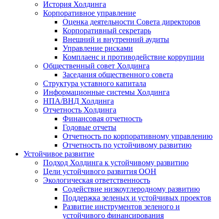
История Холдинга
Корпоративное управление
Оценка деятельности Совета директоров
Корпоративный секретарь
Внешний и внутренний аудиты
Управление рисками
Комплаенс и противодействие коррупции
Общественный совет Холдинга
Заседания общественного совета
Структура уставного капитала
Информационные системы Холдинга
НПА/ВНД Холдинга
Отчетность Холдинга
Финансовая отчетность
Годовые отчеты
Отчетность по корпоративному управлению
Отчетность по устойчивому развитию
Устойчивое развитие
Подход Холдинга к устойчивому развитию
Цели устойчивого развития ООН
Экологическая ответственность
Содействие низкоуглеродному развитию
Поддержка зеленых и устойчивых проектов
Развитие инструментов зеленого и
устойчивого финансирования