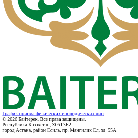
График приема физических и юридических лиц
© 2026 Байтерек. Все права защищены.
Республика Казахстан, Z05T3E2
город Астана, район Есиль, пр. Мангилик Ел, зд. 55А