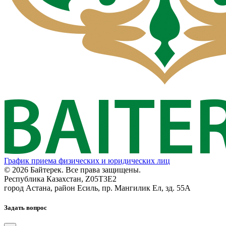
График приема физических и юридических лиц
© 2026 Байтерек. Все права защищены.
Республика Казахстан, Z05T3E2
город Астана, район Есиль, пр. Мангилик Ел, зд. 55А
Задать вопрос