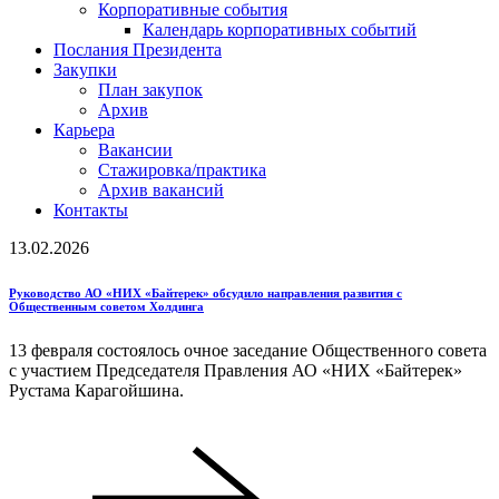
Корпоративные события
Календарь корпоративных событий
Послания Президента
Закупки
План закупок
Архив
Карьера
Вакансии
Стажировка/практика
Архив вакансий
Контакты
13.02.2026
Руководство АО «НИХ «Байтерек» обсудило направления развития с
Общественным советом Холдинга
13 февраля состоялось очное заседание Общественного совета
с участием Председателя Правления АО «НИХ «Байтерек»
Рустама Карагойшина.