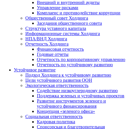
Внешний и внутренний аудиты
Управление рисками
Комплаенс и противодействие коррупции
Общественный совет Холдинга
Заседания общественного совета
Структура уставного капитала
Информационные системы Холдинга
НПА/ВНД Холдинга
Отчетность Холдинга
Финансовая отчетность
Годовые отчеты
Отчетность по корпоративному управлению
Отчетность по устойчивому развитию
Устойчивое развитие
Подход Холдинга к устойчивому развитию
Цели устойчивого развития ООН
Экологическая ответственность
Содействие низкоуглеродному развитию
Поддержка зеленых и устойчивых проектов
Развитие инструментов зеленого и
устойчивого финансирования
Концепция «зеленого офиса»
Социальная ответственность
Кадровая политика
Спонсорская и благотворительная