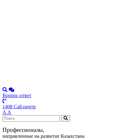
Вопрос-ответ
1408 Call-центр
А
А
Профессионалы,
направленные на развитие Казахстана