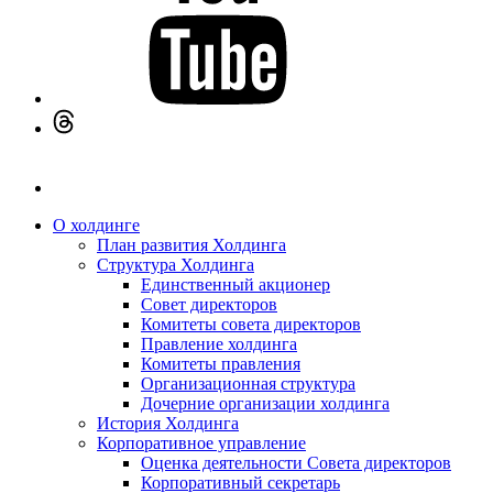
О холдинге
План развития Холдинга
Структура Холдинга
Единственный акционер
Совет директоров
Комитеты совета директоров
Правление холдинга
Комитеты правления
Организационная структура
Дочерние организации холдинга
История Холдинга
Корпоративное управление
Оценка деятельности Совета директоров
Корпоративный секретарь