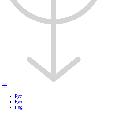
Рус
Қаз
Eng