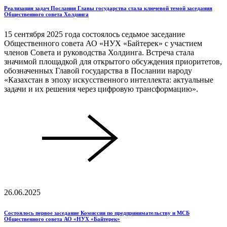
Реализация задач Послания Главы государства стала ключевой темой заседания
Общественного совета Холдинга
15 сентября 2025 года состоялось седьмое заседание
Общественного совета АО «НУХ «Байтерек» с участием
членов Совета и руководства Холдинга. Встреча стала
значимой площадкой для открытого обсуждения приоритетов,
обозначенных Главой государства в Послании народу
«Казахстан в эпоху искусственного интеллекта: актуальные
задачи и их решения через цифровую трансформацию».
26.06.2025
Состоялось первое заседание Комиссии по предпринимательству и МСБ
Общественного совета АО «НУХ «Байтерек»