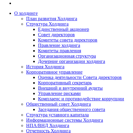
О холдинге
План развития Холдинга
Структура Холдинга
Единственный акционер
Совет директоров
Комитеты совета директоров
Правление холдинга
Комитеты правления
Организационная структура
Дочерние организации холдинга
История Холдинга
Корпоративное управление
Оценка деятельности Совета директоров
Корпоративный секретарь
Внешний и внутренний аудиты
Управление рисками
Комплаенс и противодействие коррупции
Общественный совет Холдинга
Заседания общественного совета
Структура уставного капитала
Информационные системы Холдинга
НПА/ВНД Холдинга
Отчетность Холдинга