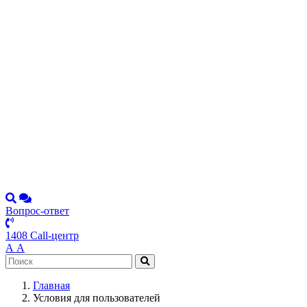
Вопрос-ответ
1408 Call-центр
А
А
Главная
Условия для пользователей