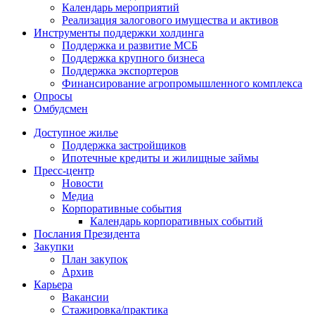
Календарь мероприятий
Реализация залогового имущества и активов
Инструменты поддержки холдинга
Поддержка и развитие МСБ
Поддержка крупного бизнеса
Поддержка экспортеров
Финансирование агропромышленного комплекса
Опросы
Омбудсмен
Доступное жилье
Поддержка застройщиков
Ипотечные кредиты и жилищные займы
Пресс-центр
Новости
Медиа
Корпоративные события
Календарь корпоративных событий
Послания Президента
Закупки
План закупок
Архив
Карьера
Вакансии
Стажировка/практика