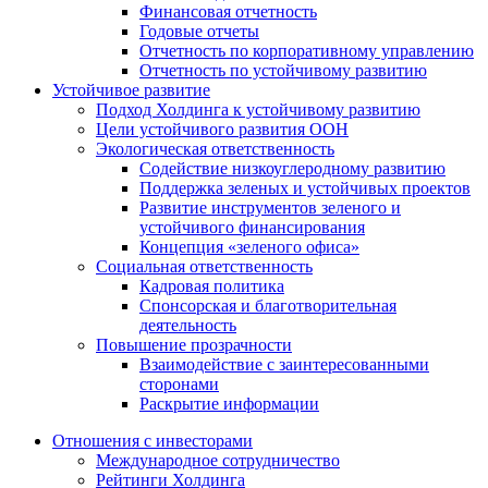
Финансовая отчетность
Годовые отчеты
Отчетность по корпоративному управлению
Отчетность по устойчивому развитию
Устойчивое развитие
Подход Холдинга к устойчивому развитию
Цели устойчивого развития ООН
Экологическая ответственность
Содействие низкоуглеродному развитию
Поддержка зеленых и устойчивых проектов
Развитие инструментов зеленого и
устойчивого финансирования
Концепция «зеленого офиса»
Социальная ответственность
Кадровая политика
Спонсорская и благотворительная
деятельность
Повышение прозрачности
Взаимодействие с заинтересованными
сторонами
Раскрытие информации
Отношения с инвесторами
Международное сотрудничество
Рейтинги Холдинга