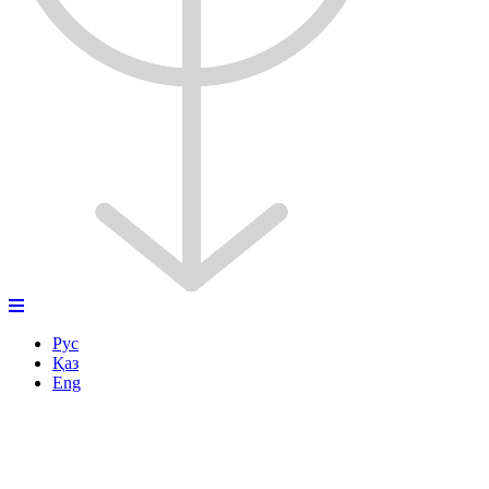
Рус
Қаз
Eng