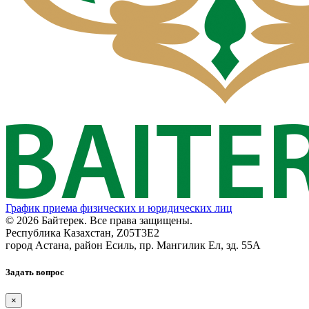
График приема физических и юридических лиц
© 2026 Байтерек. Все права защищены.
Республика Казахстан, Z05T3E2
город Астана, район Есиль, пр. Мангилик Ел, зд. 55А
Задать вопрос
×