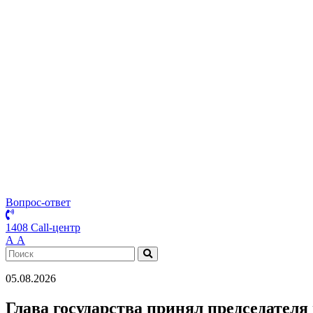
Вопрос-ответ
1408 Call-центр
А
А
05.08.2026
Глава государства принял председател