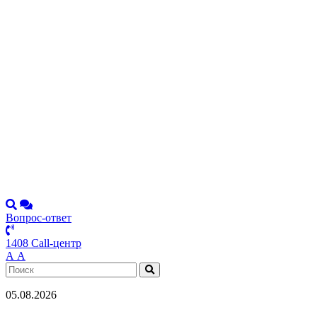
Вопрос-ответ
1408 Call-центр
А
А
05.08.2026