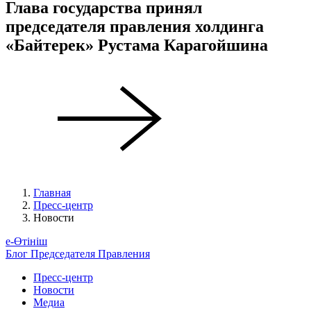
Глава государства принял
председателя правления холдинга
«Байтерек» Рустама Карагойшина
Главная
Пресс-центр
Новости
е-Өтініш
Блог Председателя Правления
Пресс-центр
Новости
Медиа