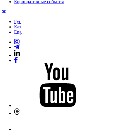
Корпоративные события
Рус
Қаз
Eng