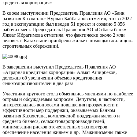
кредитная корпорация».
В своем выступлении Председатель Правления АО «Банк
развития Казахстан» Нурлан Байбазаров отметил, что за 2022
год в эксплуатацию был введен 51 проект и создано 5 856
рабочих мест. Председатель Правления АО «Отбасы банк»
Ляззат Ибрагимова отметила, что фактически около 2 млн
человек в Казахстане приобрели жилье с помощью жилищно-
строительных сбережений.
В завершении выступил Председатель Правления АО
«Аграрная кредитная корпорация» Алмат Аширбеков,
доложив об увеличении объемов кредитования
сельхозпроизводителей в два раза.
Участники круглого стола обменялись мнениями по наиболее
острым и обсуждаемым вопросам. Депутаты, в частности,
интересовались вопросами повышения прозрачности и
эффективности мер поддержки, оказываемых Банком
развития Казахстана, комплексной поддержки малого и
среднего бизнеса, сельхозтоваропроизводителей,
минимизации рисков отечественных экспортеров,
обеспечение населения жильем и др. Мажилисмены также