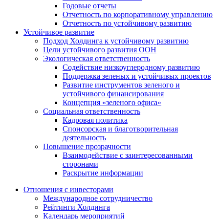
Годовые отчеты
Отчетность по корпоративному управлению
Отчетность по устойчивому развитию
Устойчивое развитие
Подход Холдинга к устойчивому развитию
Цели устойчивого развития ООН
Экологическая ответственность
Содействие низкоуглеродному развитию
Поддержка зеленых и устойчивых проектов
Развитие инструментов зеленого и
устойчивого финансирования
Концепция «зеленого офиса»
Социальная ответственность
Кадровая политика
Спонсорская и благотворительная
деятельность
Повышение прозрачности
Взаимодействие с заинтересованными
сторонами
Раскрытие информации
Отношения с инвесторами
Международное сотрудничество
Рейтинги Холдинга
Календарь мероприятий