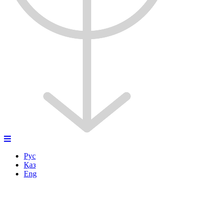
Рус
Қаз
Eng