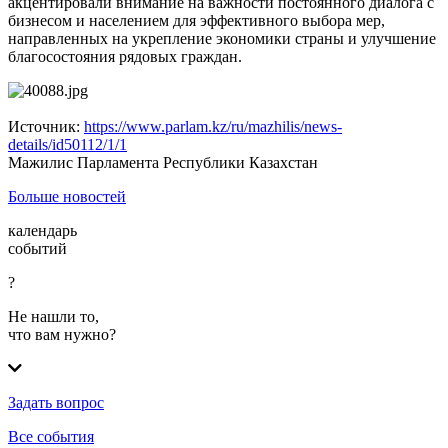
акцентировали внимание на важности постоянного диалога с
бизнесом и населением для эффективного выбора мер,
направленных на укрепление экономики страны и улучшение
благосостояния рядовых граждан.
Источник:
https://www.parlam.kz/ru/mazhilis/news-
details/id50112/1/1
Мажилис Парламента Республики Казахстан
Больше новостей
календарь
событий
?
Не нашли то,
что вам нужно?
Задать вопрос
Все события