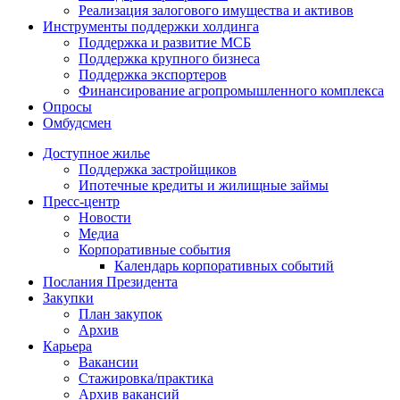
Реализация залогового имущества и активов
Инструменты поддержки холдинга
Поддержка и развитие МСБ
Поддержка крупного бизнеса
Поддержка экспортеров
Финансирование агропромышленного комплекса
Опросы
Омбудсмен
Доступное жилье
Поддержка застройщиков
Ипотечные кредиты и жилищные займы
Пресс-центр
Новости
Медиа
Корпоративные события
Календарь корпоративных событий
Послания Президента
Закупки
План закупок
Архив
Карьера
Вакансии
Стажировка/практика
Архив вакансий