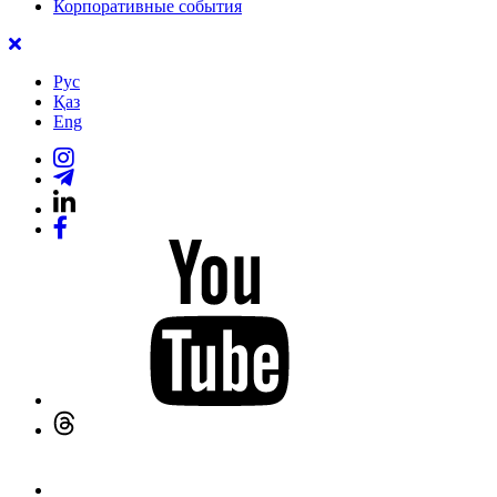
Корпоративные события
Рус
Қаз
Eng