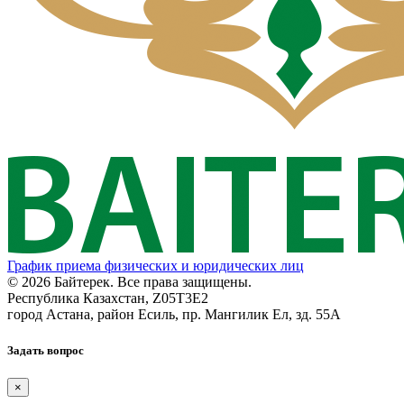
График приема физических и юридических лиц
© 2026 Байтерек. Все права защищены.
Республика Казахстан, Z05T3E2
город Астана, район Есиль, пр. Мангилик Ел, зд. 55А
Задать вопрос
×