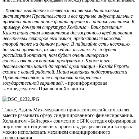
-
Холдинг «Байтерек» является основным финансовым
институтом Правительства и все крупные индустриальные
проекты так или иначе финансируются с нашим участием. К
примеру, дочерняя структура Холдинга - Банк развития
Казахстана стал локомотивом долгосрочного кредитования
несырьевых секторов экономики, предоставляя каждый
второй тенге на данном рынке. В пайплайне есть несколько
больших проектов, их мы сейчас изучаем. Если будет
российский контент, нам будет очень интересно
воспользоваться вашими продуктами. Кроме того,
деятельность нашей дочерней организации «KazakhExport»
схожа с вашей работой. Наша компания поддерживается
Правительством, а ее страховка подкреплена
государственной гарантией,
- проинформировал
зампредседателя Правления Холдинга.
Также, Адиль Мухамеджанов пригласил российских коллег
вместе развивать сферу синдицированного финансирования.
Холдингом «Байтерек» совместно с БРК сегодня сформирован
портфель потенциальных проектов, для реализации которых
можно использовать механизм синдицированного
кредитования.