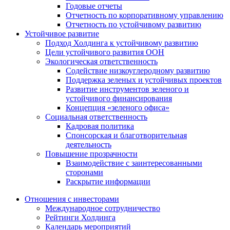
Годовые отчеты
Отчетность по корпоративному управлению
Отчетность по устойчивому развитию
Устойчивое развитие
Подход Холдинга к устойчивому развитию
Цели устойчивого развития ООН
Экологическая ответственность
Содействие низкоуглеродному развитию
Поддержка зеленых и устойчивых проектов
Развитие инструментов зеленого и
устойчивого финансирования
Концепция «зеленого офиса»
Социальная ответственность
Кадровая политика
Спонсорская и благотворительная
деятельность
Повышение прозрачности
Взаимодействие с заинтересованными
сторонами
Раскрытие информации
Отношения с инвесторами
Международное сотрудничество
Рейтинги Холдинга
Календарь мероприятий