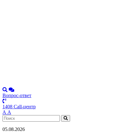
Вопрос-ответ
1408 Call-центр
А
А
05.08.2026