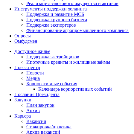
Реализация залогового имущества и активов
Инструменты поддержки холдинга
Поддержка и развитие МСБ
Поддержка крупного бизнеса
Поддержка экспортеров
Финансирование агропромышленного комплекса
Опросы
Омбудсмен
Доступное жилье
Поддержка застройщиков
Ипотечные кредиты и жилищные займы
Пресс-центр
Новости
Медиа
Корпоративные события
Календарь корпоративных событий
Послания Президента
Закупки
План закупок
Архив
Карьера
Вакансии
Стажировка/практика
Архив вакансий