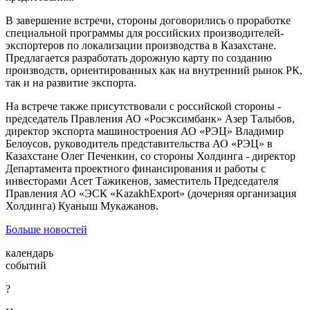
В завершение встречи, стороны договорились о проработке
специальной программы для российских производителей-
экспортеров по локализации производства в Казахстане.
Предлагается разработать дорожную карту по созданию
производств, ориентированных как на внутренний рынок РК,
так и на развитие экспорта.
На встрече также присутствовали с российской стороны -
председатель Правления АО «Росэксимбанк» Азер Талыбов,
директор экспорта машиностроения АО «РЭЦ» Владимир
Белоусов, руководитель представительства АО «РЭЦ» в
Казахстане Олег Печенкин, со стороны Холдинга - директор
Департамента проектного финансирования и работы с
инвесторами Асет Тажикенов, заместитель Председателя
Правления АО «ЭСК «KazakhExport» (дочерняя организация
Холдинга) Куаныш Мукажанов.
Больше новостей
календарь
событий
?