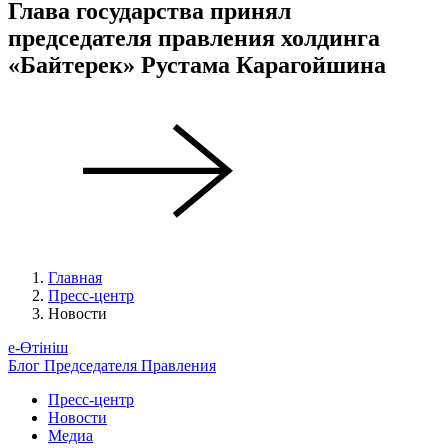
Глава государства принял
председателя правления холдинга
«Байтерек» Рустама Карагойшина
Главная
Пресс-центр
Новости
е-Өтініш
Блог Председателя Правления
Пресс-центр
Новости
Медиа