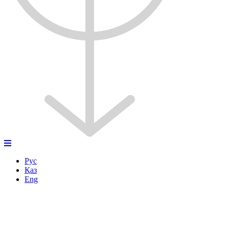
Рус
Қаз
Eng