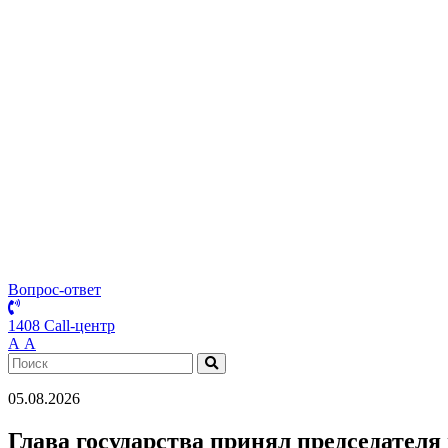
Вопрос-ответ
1408 Call-центр
А
А
05.08.2026
Глава государства принял председател