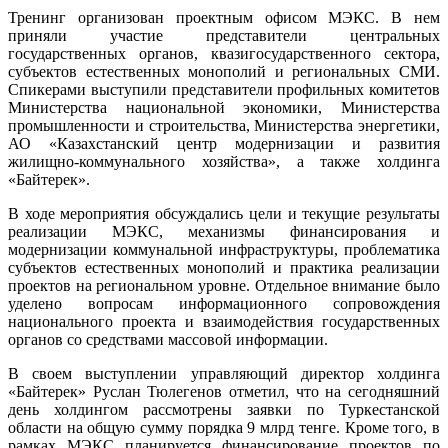
Тренинг организован проектным офисом МЭКС. В нем
приняли участие представители центральных
государственных органов, квазигосударственного сектора,
субъектов естественных монополий и региональных СМИ.
Спикерами выступили представители профильных комитетов
Министерства национальной экономики, Министерства
промышленности и строительства, Министерства энергетики,
АО «Казахстанский центр модернизации и развития
жилищно-коммунального хозяйства», а также холдинга
«Байтерек».
В ходе мероприятия обсуждались цели и текущие результаты
реализации МЭКС, механизмы финансирования и
модернизации коммунальной инфраструктуры, проблематика
субъектов естественных монополий и практика реализации
проектов на региональном уровне. Отдельное внимание было
уделено вопросам информационного сопровождения
национального проекта и взаимодействия государственных
органов со средствами массовой информации.
В своем выступлении управляющий директор холдинга
«Байтерек» Руслан Тюлегенов отметил, что на сегодняшний
день холдингом рассмотрены заявки по Туркестанской
области на общую сумму порядка 9 млрд тенге. Кроме того, в
рамках МЭКС планируется финансирование проектов по