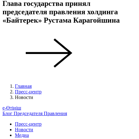
Глава государства принял
председателя правления холдинга
«Байтерек» Рустама Карагойшина
Главная
Пресс-центр
Новости
е-Өтініш
Блог Председателя Правления
Пресс-центр
Новости
Медиа