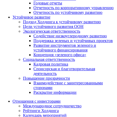
Годовые отчеты
Отчетность по корпоративному управлению
Отчетность по устойчивому развитию
Устойчивое развитие
Подход Холдинга к устойчивому развитию
Цели устойчивого развития ООН
Экологическая ответственность
Содействие низкоуглеродному развитию
Поддержка зеленых и устойчивых проектов
Развитие инструментов зеленого и
устойчивого финансирования
Концепция «зеленого офиса»
Социальная ответственность
Кадровая политика
Спонсорская и благотворительная
деятельность
Повышение прозрачности
Взаимодействие с заинтересованными
сторонами
Раскрытие информации
Отношения с инвесторами
Международное сотрудничество
Рейтинги Холдинга
Календарь мероприятий