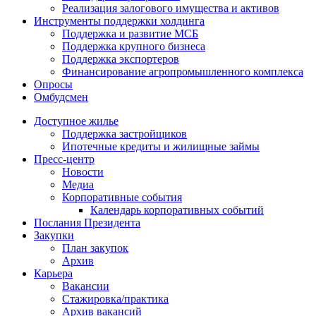
Реализация залогового имущества и активов
Инструменты поддержки холдинга
Поддержка и развитие МСБ
Поддержка крупного бизнеса
Поддержка экспортеров
Финансирование агропромышленного комплекса
Опросы
Омбудсмен
Доступное жилье
Поддержка застройщиков
Ипотечные кредиты и жилищные займы
Пресс-центр
Новости
Медиа
Корпоративные события
Календарь корпоративных событий
Послания Президента
Закупки
План закупок
Архив
Карьера
Вакансии
Стажировка/практика
Архив вакансий