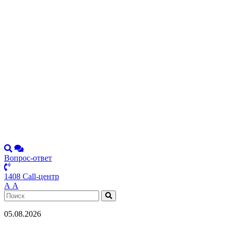
Вопрос-ответ
1408 Call-центр
А
А
05.08.2026