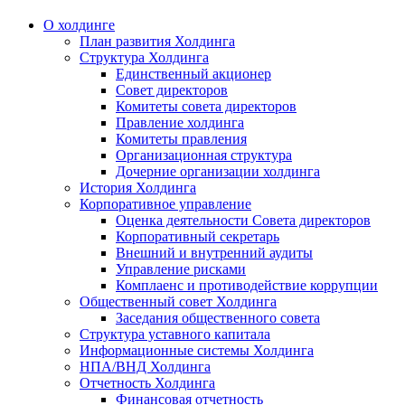
О холдинге
План развития Холдинга
Структура Холдинга
Единственный акционер
Совет директоров
Комитеты совета директоров
Правление холдинга
Комитеты правления
Организационная структура
Дочерние организации холдинга
История Холдинга
Корпоративное управление
Оценка деятельности Совета директоров
Корпоративный секретарь
Внешний и внутренний аудиты
Управление рисками
Комплаенс и противодействие коррупции
Общественный совет Холдинга
Заседания общественного совета
Структура уставного капитала
Информационные системы Холдинга
НПА/ВНД Холдинга
Отчетность Холдинга
Финансовая отчетность