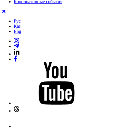
Корпоративные события
Рус
Қаз
Eng