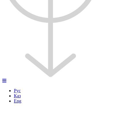
Рус
Қаз
Eng