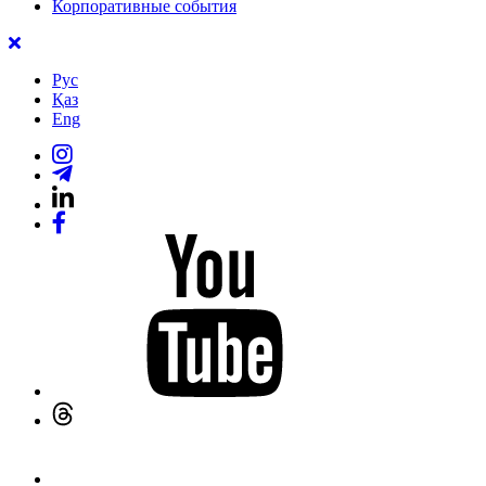
Корпоративные события
Рус
Қаз
Eng