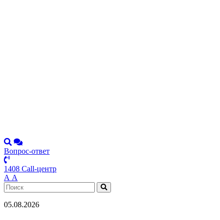
Вопрос-ответ
1408 Call-центр
А
А
05.08.2026