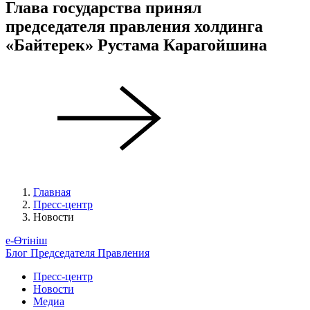
Глава государства принял
председателя правления холдинга
«Байтерек» Рустама Карагойшина
Главная
Пресс-центр
Новости
е-Өтініш
Блог Председателя Правления
Пресс-центр
Новости
Медиа