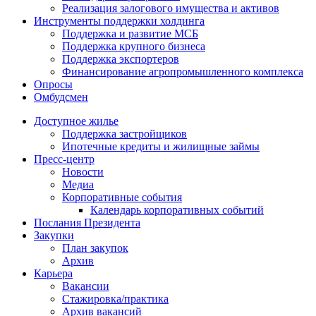
Реализация залогового имущества и активов
Инструменты поддержки холдинга
Поддержка и развитие МСБ
Поддержка крупного бизнеса
Поддержка экспортеров
Финансирование агропромышленного комплекса
Опросы
Омбудсмен
Доступное жилье
Поддержка застройщиков
Ипотечные кредиты и жилищные займы
Пресс-центр
Новости
Медиа
Корпоративные события
Календарь корпоративных событий
Послания Президента
Закупки
План закупок
Архив
Карьера
Вакансии
Стажировка/практика
Архив вакансий