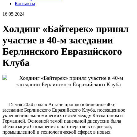
Контакты
16.05.2024
Холдинг «Байтерек» принял
участие в 40-м заседании
Берлинского Евразийского
Клуба
15 мая 2024 года в Астане прошло юбилейное 40-е
заседание Берлинского Евразийского Клуба, посвященное
укреплению экономических связей между Казахстаном и
Германией. Основной темой панельной дискуссии была
«Реализация Соглашения о партнерстве в сырьевой,
промышленной и технологической сферах в новых