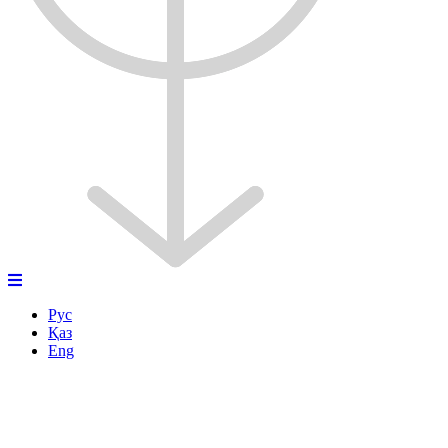
Рус
Қаз
Eng