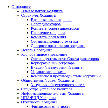
О холдинге
План развития Холдинга
Структура Холдинга
Единственный акционер
Совет директоров
Комитеты совета директоров
Правление холдинга
Комитеты правления
Организационная структура
Дочерние организации холдинга
История Холдинга
Корпоративное управление
Оценка деятельности Совета директоров
Корпоративный секретарь
Внешний и внутренний аудиты
Управление рисками
Комплаенс и противодействие коррупции
Общественный совет Холдинга
Заседания общественного совета
Структура уставного капитала
Информационные системы Холдинга
НПА/ВНД Холдинга
Отчетность Холдинга
Финансовая отчетность