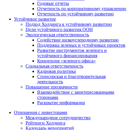
Годовые отчеты
Отчетность по корпоративному управлению
Отчетность по устойчивому развитию
Устойчивое развитие
Подход Холдинга к устойчивому развитию
Цели устойчивого развития ООН
Экологическая ответственность
Содействие низкоуглеродному развитию
Поддержка зеленых и устойчивых проектов
Развитие инструментов зеленого и
устойчивого финансирования
Концепция «зеленого офиса»
Социальная ответственность
Кадровая политика
Спонсорская и благотворительная
деятельность
Повышение прозрачности
Взаимодействие с заинтересованными
сторонами
Раскрытие информации
Отношения с инвесторами
Международное сотрудничество
Рейтинги Холдинга
Календарь мероприятий