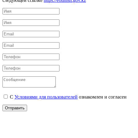
следующей ссылке
https://eotinish.gov.kz
С
Условиями для пользователей
ознакомлен и согласен
Отправить