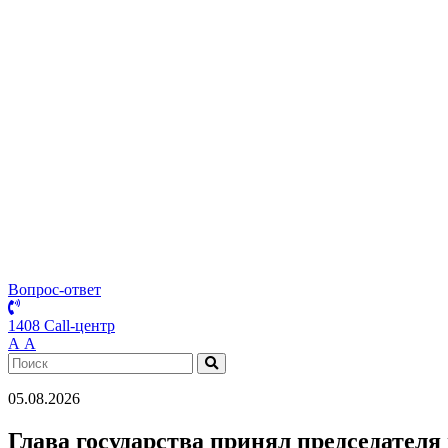
Вопрос-ответ
1408 Call-центр
А
А
05.08.2026
Глава государства принял председател