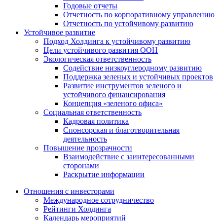
Годовые отчеты
Отчетность по корпоративному управлению
Отчетность по устойчивому развитию
Устойчивое развитие
Подход Холдинга к устойчивому развитию
Цели устойчивого развития ООН
Экологическая ответственность
Содействие низкоуглеродному развитию
Поддержка зеленых и устойчивых проектов
Развитие инструментов зеленого и
устойчивого финансирования
Концепция «зеленого офиса»
Социальная ответственность
Кадровая политика
Спонсорская и благотворительная
деятельность
Повышение прозрачности
Взаимодействие с заинтересованными
сторонами
Раскрытие информации
Отношения с инвесторами
Международное сотрудничество
Рейтинги Холдинга
Календарь мероприятий