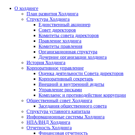
О холдинге
План развития Холдинга
Структура Холдинга
Единственный акционер
Совет директоров
Комитеты совета директоров
Правление холдинга
Комитеты правления
Организационная структура
Дочерние организации холдинга
История Холдинга
Корпоративное управление
Оценка деятельности Совета директоров
Корпоративный секретарь
Внешний и внутренний аудиты
Управление рисками
Комплаенс и противодействие коррупции
Общественный совет Холдинга
Заседания общественного совета
Структура уставного капитала
Информационные системы Холдинга
НПА/ВНД Холдинга
Отчетность Холдинга
Финансовая отчетность