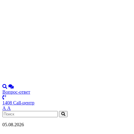
Вопрос-ответ
1408 Call-центр
А
А
05.08.2026