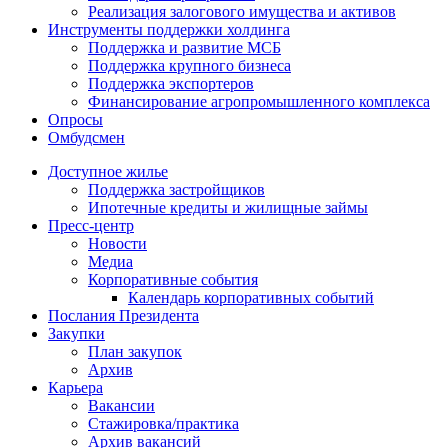
Реализация залогового имущества и активов
Инструменты поддержки холдинга
Поддержка и развитие МСБ
Поддержка крупного бизнеса
Поддержка экспортеров
Финансирование агропромышленного комплекса
Опросы
Омбудсмен
Доступное жилье
Поддержка застройщиков
Ипотечные кредиты и жилищные займы
Пресс-центр
Новости
Медиа
Корпоративные события
Календарь корпоративных событий
Послания Президента
Закупки
План закупок
Архив
Карьера
Вакансии
Стажировка/практика
Архив вакансий