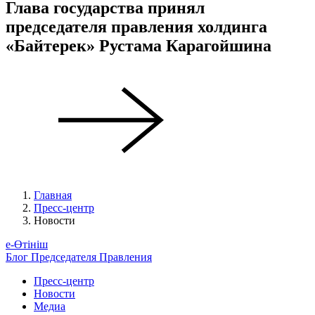
Глава государства принял
председателя правления холдинга
«Байтерек» Рустама Карагойшина
Главная
Пресс-центр
Новости
е-Өтініш
Блог Председателя Правления
Пресс-центр
Новости
Медиа