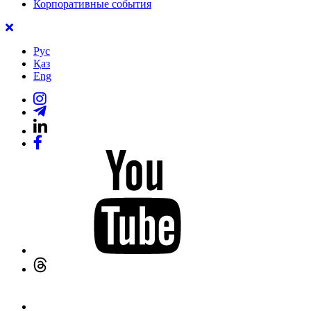
Корпоративные события
Рус
Қаз
Eng