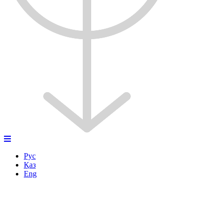
Рус
Қаз
Eng