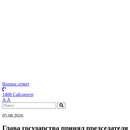
Вопрос-ответ
1408 Call-центр
А
А
05.08.2026
Глава государства принял председател