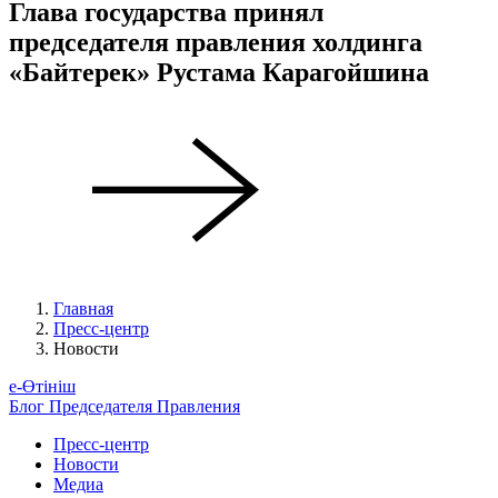
Глава государства принял
председателя правления холдинга
«Байтерек» Рустама Карагойшина
Главная
Пресс-центр
Новости
е-Өтініш
Блог Председателя Правления
Пресс-центр
Новости
Медиа