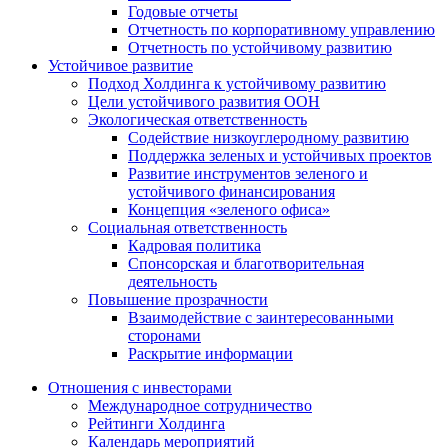
Годовые отчеты
Отчетность по корпоративному управлению
Отчетность по устойчивому развитию
Устойчивое развитие
Подход Холдинга к устойчивому развитию
Цели устойчивого развития ООН
Экологическая ответственность
Содействие низкоуглеродному развитию
Поддержка зеленых и устойчивых проектов
Развитие инструментов зеленого и
устойчивого финансирования
Концепция «зеленого офиса»
Социальная ответственность
Кадровая политика
Спонсорская и благотворительная
деятельность
Повышение прозрачности
Взаимодействие с заинтересованными
сторонами
Раскрытие информации
Отношения с инвесторами
Международное сотрудничество
Рейтинги Холдинга
Календарь мероприятий