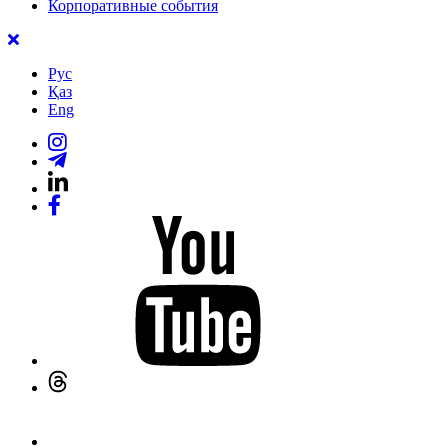
Корпоративные события
Рус
Қаз
Eng