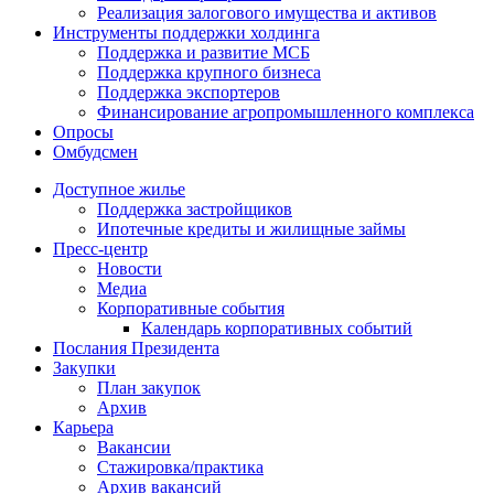
Реализация залогового имущества и активов
Инструменты поддержки холдинга
Поддержка и развитие МСБ
Поддержка крупного бизнеса
Поддержка экспортеров
Финансирование агропромышленного комплекса
Опросы
Омбудсмен
Доступное жилье
Поддержка застройщиков
Ипотечные кредиты и жилищные займы
Пресс-центр
Новости
Медиа
Корпоративные события
Календарь корпоративных событий
Послания Президента
Закупки
План закупок
Архив
Карьера
Вакансии
Стажировка/практика
Архив вакансий