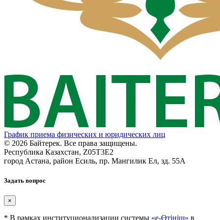
График приема физических и юридических лиц
© 2026 Байтерек. Все права защищены.
Республика Казахстан, Z05T3E2
город Астана, район Есиль, пр. Мангилик Ел, зд. 55А
Задать вопрос
×
* В рамках институционализации системы
«е-Өтініш»
в