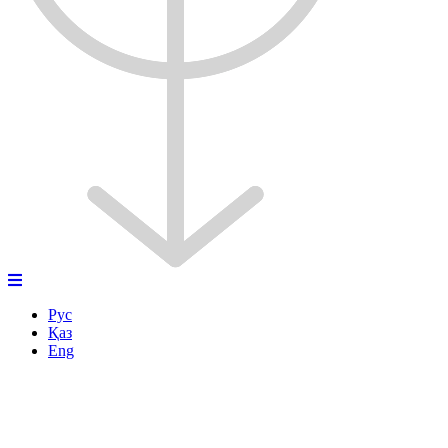
Рус
Қаз
Eng