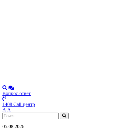
Вопрос-ответ
1408 Call-центр
А
А
05.08.2026