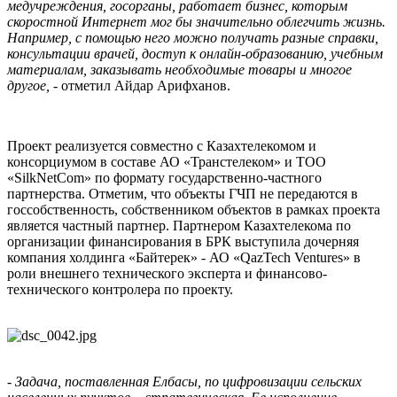
медучреждения, госорганы, работает бизнес, которым
скоростной Интернет мог бы значительно облегчить жизнь.
Например, с помощью него можно получать разные справки,
консультации врачей, доступ к онлайн-образованию, учебным
материалам, заказывать необходимые товары и многое
другое,
- отметил Айдар Арифханов.
Проект реализуется совместно с Казахтелекомом и
консорциумом в составе АО «Транстелеком» и ТОО
«SilkNetCom» по формату государственно-частного
партнерства. Отметим, что объекты ГЧП не передаются в
госсобственность, собственником объектов в рамках проекта
является частный партнер. Партнером Казахтелекома по
организации финансирования в БРК выступила дочерняя
компания холдинга «Байтерек» - АО «QazTech Ventures» в
роли внешнего технического эксперта и финансово-
технического контролера по проекту.
-
Задача, поставленная Елбасы, по цифровизации сельских