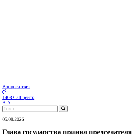
Вопрос-ответ
1408 Call-центр
А
А
05.08.2026
Глава государства принял председател