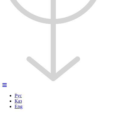
Рус
Қаз
Eng