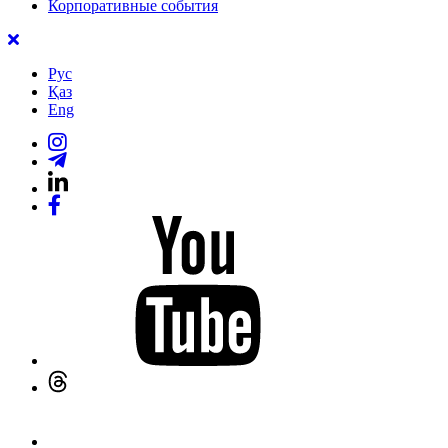
Корпоративные события
Рус
Қаз
Eng