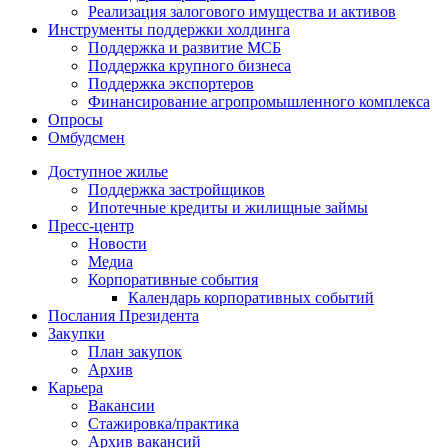
Реализация залогового имущества и активов
Инструменты поддержки холдинга
Поддержка и развитие МСБ
Поддержка крупного бизнеса
Поддержка экспортеров
Финансирование агропромышленного комплекса
Опросы
Омбудсмен
Доступное жилье
Поддержка застройщиков
Ипотечные кредиты и жилищные займы
Пресс-центр
Новости
Медиа
Корпоративные события
Календарь корпоративных событий
Послания Президента
Закупки
План закупок
Архив
Карьера
Вакансии
Стажировка/практика
Архив вакансий