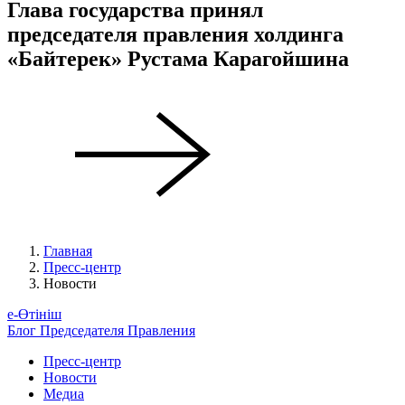
Глава государства принял
председателя правления холдинга
«Байтерек» Рустама Карагойшина
Главная
Пресс-центр
Новости
е-Өтініш
Блог Председателя Правления
Пресс-центр
Новости
Медиа