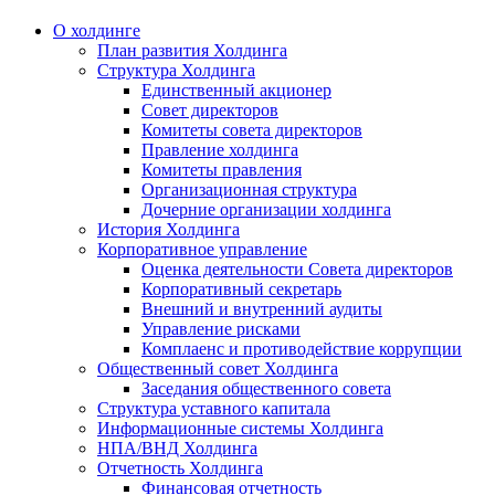
О холдинге
План развития Холдинга
Структура Холдинга
Единственный акционер
Совет директоров
Комитеты совета директоров
Правление холдинга
Комитеты правления
Организационная структура
Дочерние организации холдинга
История Холдинга
Корпоративное управление
Оценка деятельности Совета директоров
Корпоративный секретарь
Внешний и внутренний аудиты
Управление рисками
Комплаенс и противодействие коррупции
Общественный совет Холдинга
Заседания общественного совета
Структура уставного капитала
Информационные системы Холдинга
НПА/ВНД Холдинга
Отчетность Холдинга
Финансовая отчетность