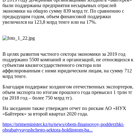
были поддержаны предприятия несырьевых отраслей
экономики на общую сумму 839 млрд тг. По сравнению с
предыдущим годом, объем финансовой поддержки
увеличился на 123,8 млрд тенге или на 17%.
В целях развития частного сектора экономики за 2019 год
поддержано 5500 компаний и организаций, не относящихся к
субъектам квазигосударственного сектора или
аффилированным с ними юридическим лицам, на сумму 712
млрд тенге.
Благодаря поддержке холдингом отечественных экспортеров,
объем экспорта по итогам прошлого года превысил 1 трлн тг
(за 2018 год – более 750 млрд тг).
На заседании также утвержден отчет по рискам АО «НУХ
«Байтерек» за второй квартал 2020 года.
https://primeminister.kz/ru/news/obem-finansovoy-podderzhki-
obrabatyvayushchego-sektora-holdingom-ba...