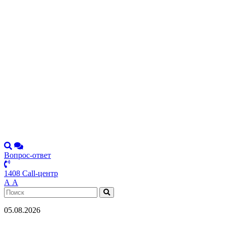
Вопрос-ответ
1408 Call-центр
А
А
05.08.2026