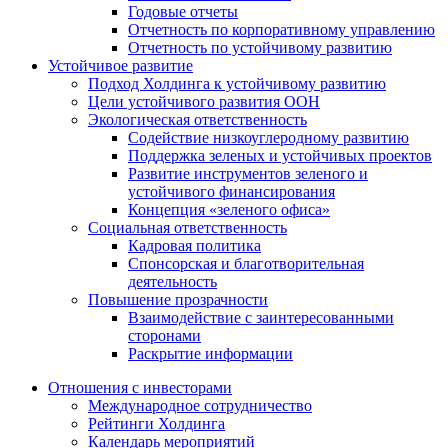
Годовые отчеты
Отчетность по корпоративному управлению
Отчетность по устойчивому развитию
Устойчивое развитие
Подход Холдинга к устойчивому развитию
Цели устойчивого развития ООН
Экологическая ответственность
Содействие низкоуглеродному развитию
Поддержка зеленых и устойчивых проектов
Развитие инструментов зеленого и
устойчивого финансирования
Концепция «зеленого офиса»
Социальная ответственность
Кадровая политика
Спонсорская и благотворительная
деятельность
Повышение прозрачности
Взаимодействие с заинтересованными
сторонами
Раскрытие информации
Отношения с инвесторами
Международное сотрудничество
Рейтинги Холдинга
Календарь мероприятий