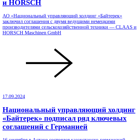
и HORSCH
АО «Национальный управляющий холдинг «Байтерек»
заключил соглашения с двумя ведущими немецкими
производителями сельскохозяйственной техники — CLAAS и
HORSCH Maschinen GmbH
17.09.2024
Национальный управляющий холдинг
«Байтерек» подписал ряд ключевых
соглашений с Германией
16 сентября в Астане состоялся казахстанско-германский