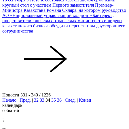
круглый стол с участием Первого заместителя Премьер-
Министра Казахстана Романа Скляра, на котором руководство
АО «Национальный управляющий холдинг «Байтерек»,
представители ключевых отраслевых министерств и лидеры
казахстанского бизнеса обсудили перспективы двустороннего
сотрудничества
Новости 331 - 340 / 1226
Начало
|
Пред.
|
32
33
34
35
36
|
След.
|
Конец
календарь
событий
?