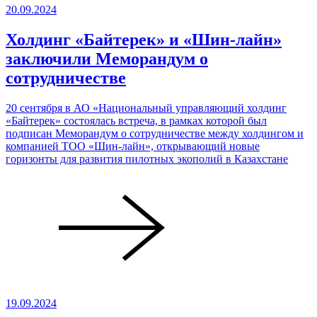
20.09.2024
Холдинг «Байтерек» и «Шин-лайн»
заключили Меморандум о
сотрудничестве
20 сентября в АО «Национальный управляющий холдинг
«Байтерек» состоялась встреча, в рамках которой был
подписан Меморандум о сотрудничестве между холдингом и
компанией ТОО «Шин-лайн», открывающий новые
горизонты для развития пилотных экополий в Казахстане
19.09.2024