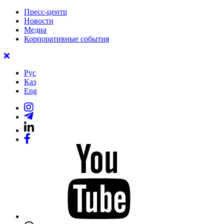
Пресс-центр
Новости
Медиа
Корпоративные события
Рус
Қаз
Eng