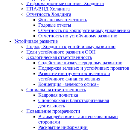
Информационные системы Холдинга
НПА/ВНД Холдинга
Отчетность Холдинга
Финансовая отчетность
Годовые отчеты
Отчетность по корпоративному управлению
Отчетность по устойчивому развитию
Устойчивое развитие
Подход Холдинга к устойчивому развитию
Цели устойчивого развития ООН
Экологическая ответственность
Содействие низкоуглеродному развитию
Поддержка зеленых и устойчивых проектов
Развитие инструментов зеленого и
устойчивого финансирования
Концепция «зеленого офиса»
Социальная ответственность
Кадровая политика
Спонсорская и благотворительная
деятельность
Повышение прозрачности
Взаимодействие с заинтересованными
сторонами
Раскрытие информации