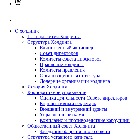
О холдинге
План развития Холдинга
Структура Холдинга
Единственный акционер
Совет директоров
Комитеты совета директоров
Правление холдинга
Комитеты правления
Организационная структура
Дочерние организации холдинга
История Холдинга
Корпоративное управление
Оценка деятельности Совета директоров
Корпоративный секретарь
Внешний и внутренний аудиты
Управление рисками
Комплаенс и противодействие коррупции
Общественный совет Холдинга
Заседания общественного совета
Структура уставного капитала