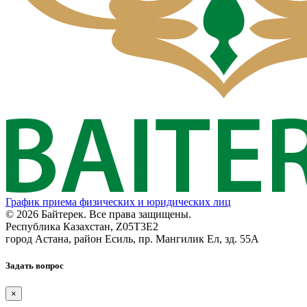
График приема физических и юридических лиц
© 2026 Байтерек. Все права защищены.
Республика Казахстан, Z05T3E2
город Астана, район Есиль, пр. Мангилик Ел, зд. 55А
Задать вопрос
×