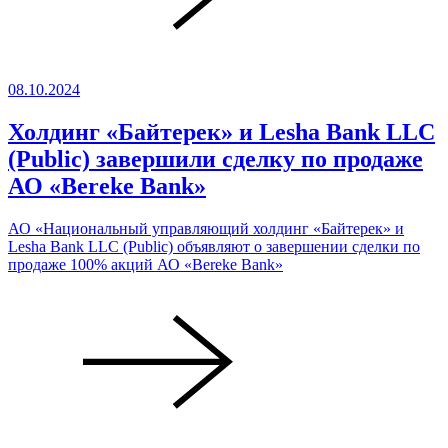
08.10.2024
Холдинг «Байтерек» и Lesha Bank LLC
(Public) завершили сделку по продаже
АО «Bereke Bank»
АО «Национальный управляющий холдинг «Байтерек» и
Lesha Bank LLC (Public) объявляют о завершении сделки по
продаже 100% акций АО «Bereke Bank»