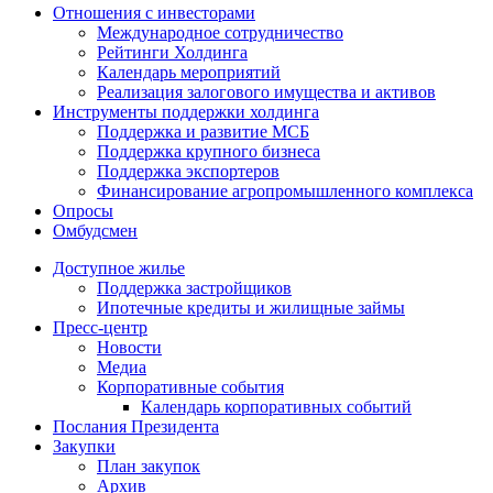
Отношения с инвесторами
Международное сотрудничество
Рейтинги Холдинга
Календарь мероприятий
Реализация залогового имущества и активов
Инструменты поддержки холдинга
Поддержка и развитие МСБ
Поддержка крупного бизнеса
Поддержка экспортеров
Финансирование агропромышленного комплекса
Опросы
Омбудсмен
Доступное жилье
Поддержка застройщиков
Ипотечные кредиты и жилищные займы
Пресс-центр
Новости
Медиа
Корпоративные события
Календарь корпоративных событий
Послания Президента
Закупки
План закупок
Архив