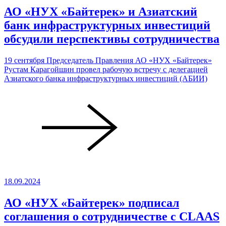
АО «НУХ «Байтерек» и Азиатский
банк инфраструктурных инвестиций
обсудили перспективы сотрудничества
19 сентября Председатель Правления АО «НУХ «Байтерек»
Рустам Карагойшин провел рабочую встречу с делегацией
Азиатского банка инфраструктурных инвестиций (АБИИ)
18.09.2024
АО «НУХ «Байтерек» подписал
соглашения о сотрудничестве с CLAAS