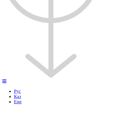
Рус
Қаз
Eng