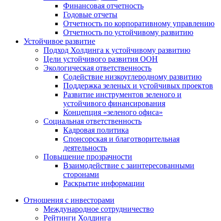
Финансовая отчетность
Годовые отчеты
Отчетность по корпоративному управлению
Отчетность по устойчивому развитию
Устойчивое развитие
Подход Холдинга к устойчивому развитию
Цели устойчивого развития ООН
Экологическая ответственность
Содействие низкоуглеродному развитию
Поддержка зеленых и устойчивых проектов
Развитие инструментов зеленого и
устойчивого финансирования
Концепция «зеленого офиса»
Социальная ответственность
Кадровая политика
Спонсорская и благотворительная
деятельность
Повышение прозрачности
Взаимодействие с заинтересованными
сторонами
Раскрытие информации
Отношения с инвесторами
Международное сотрудничество
Рейтинги Холдинга