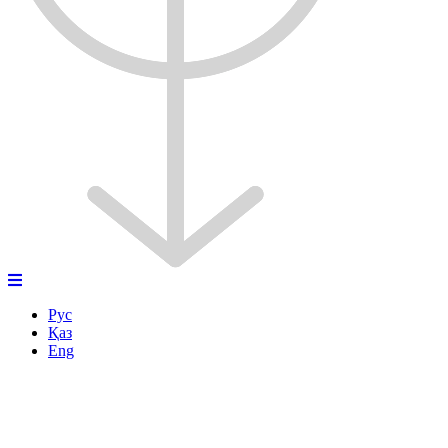
Рус
Қаз
Eng