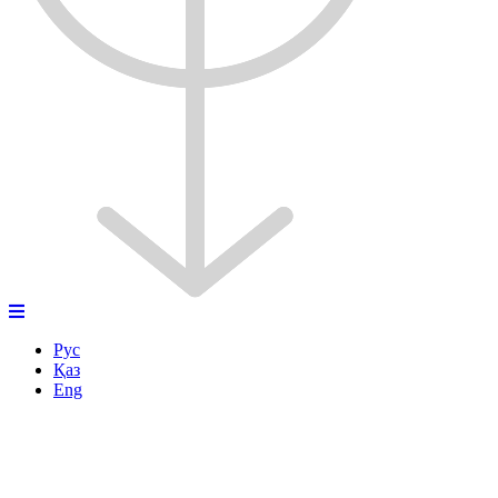
Рус
Қаз
Eng