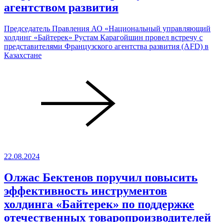
агентством развития
Председатель Правления АО «Национальный управляющий
холдинг «Байтерек» Рустам Карагойшин провел встречу с
представителями Французского агентства развития (AFD) в
Казахстане
22.08.2024
Олжас Бектенов поручил повысить
эффективность инструментов
холдинга «Байтерек» по поддержке
отечественных товаропроизводителей