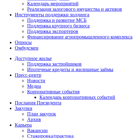
Календарь мероприятий
Реализация залогового имущества и активов
Инструменты поддержки холдинга
Поддержка и развитие МСБ
Поддержка крупного бизнеса
Поддержка экспортеров
Финансирование агропромышленного комплекса
Опросы
Омбудсмен
Доступное жилье
Поддержка застройщиков
Ипотечные кредиты и жилищные займы
Пресс-центр
Новости
Медиа
Корпоративные события
Календарь корпоративных событий
Послания Президента
Закупки
План закупок
Архив
Карьера
Вакансии
Стажировка/практика