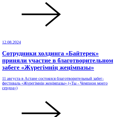
12.08.2024
Сотрудники холдинга «Байтерек»
приняли участие в благотворительном
забеге «Жүрегімнің жеңімпазы»
11 августа в Астане состоялся благотворительный забег-
фестиваль «Жүрегімнің жеңімпазы» («Ты - Чемпион моего
сердца»)