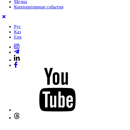
Медиа
Корпоративные события
Рус
Қаз
Eng