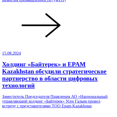
15.08.2024
Холдинг «Байтерек» и EPAM
Kazakhstan обсудили стратегическое
партнерство в области цифровых
технологий
Заместитель Председателя Правления АО «Национальный
управляющий холдинг «Байтерек» Усен Галым провел
встречу с представителями ТОО Epam Kazakhstan