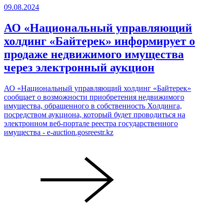
09.08.2024
АО «Национальный управляющий
холдинг «Байтерек» информирует о
продаже недвижимого имущества
через электронный аукцион
АО «Национальный управляющий холдинг «Байтерек»
сообщает о возможности приобретения недвижимого
имущества, обращенного в собственность Холдинга,
посредством аукциона, который будет проводиться на
электронном веб-портале реестра государственного
имущества - e-auction.gosreestr.kz