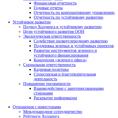
Финансовая отчетность
Годовые отчеты
Отчетность по корпоративному управлению
Отчетность по устойчивому развитию
Устойчивое развитие
Подход Холдинга к устойчивому развитию
Цели устойчивого развития ООН
Экологическая ответственность
Содействие низкоуглеродному развитию
Поддержка зеленых и устойчивых проектов
Развитие инструментов зеленого и
устойчивого финансирования
Концепция «зеленого офиса»
Социальная ответственность
Кадровая политика
Спонсорская и благотворительная
деятельность
Повышение прозрачности
Взаимодействие с заинтересованными
сторонами
Раскрытие информации
Отношения с инвесторами
Международное сотрудничество
Рейтинги Холдинга