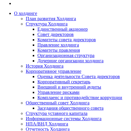
О холдинге
План развития Холдинга
Структура Холдинга
Единственный акционер
Совет директоров
Комитеты совета директоров
Правление холдинга
Комитеты правления
Организационная структура
Дочерние организации холдинга
История Холдинга
Корпоративное управление
Оценка деятельности Совета директоров
Корпоративный секретарь
Внешний и внутренний аудиты
Управление рисками
Комплаенс и противодействие коррупции
Общественный совет Холдинга
Заседания общественного совета
Структура уставного капитала
Информационные системы Холдинга
НПА/ВНД Холдинга
Отчетность Холдинга