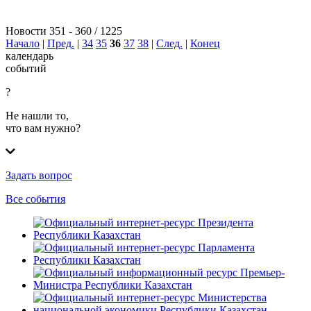
Новости 351 - 360 / 1225
Начало
|
Пред.
|
34
35
36
37
38
|
След.
|
Конец
календарь
событий
?
Не нашли то,
что вам нужно?
Задать вопрос
Все события