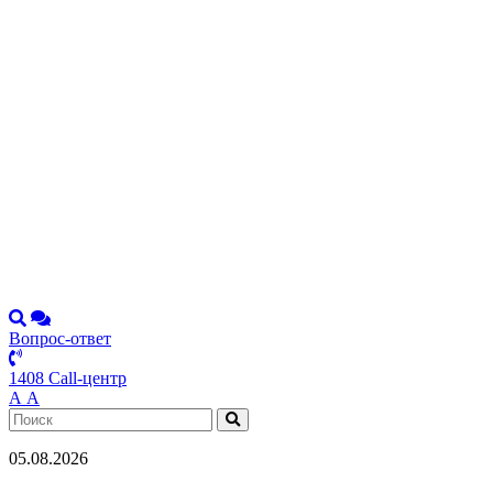
Вопрос-ответ
1408 Call-центр
А
А
05.08.2026