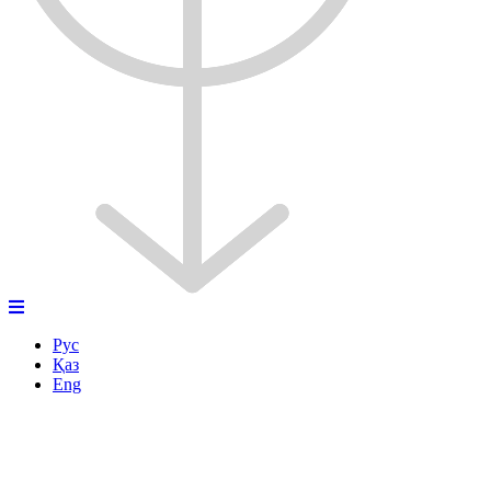
Рус
Қаз
Eng