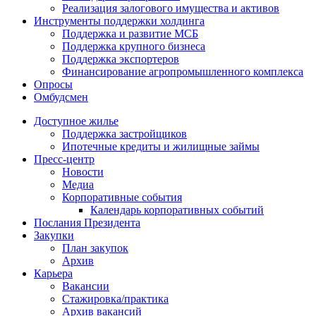
Реализация залогового имущества и активов
Инструменты поддержки холдинга
Поддержка и развитие МСБ
Поддержка крупного бизнеса
Поддержка экспортеров
Финансирование агропромышленного комплекса
Опросы
Омбудсмен
Доступное жилье
Поддержка застройщиков
Ипотечные кредиты и жилищные займы
Пресс-центр
Новости
Медиа
Корпоративные события
Календарь корпоративных событий
Послания Президента
Закупки
План закупок
Архив
Карьера
Вакансии
Стажировка/практика
Архив вакансий