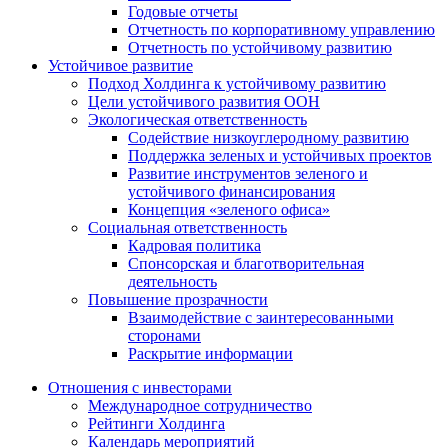
Годовые отчеты
Отчетность по корпоративному управлению
Отчетность по устойчивому развитию
Устойчивое развитие
Подход Холдинга к устойчивому развитию
Цели устойчивого развития ООН
Экологическая ответственность
Содействие низкоуглеродному развитию
Поддержка зеленых и устойчивых проектов
Развитие инструментов зеленого и
устойчивого финансирования
Концепция «зеленого офиса»
Социальная ответственность
Кадровая политика
Спонсорская и благотворительная
деятельность
Повышение прозрачности
Взаимодействие с заинтересованными
сторонами
Раскрытие информации
Отношения с инвесторами
Международное сотрудничество
Рейтинги Холдинга
Календарь мероприятий