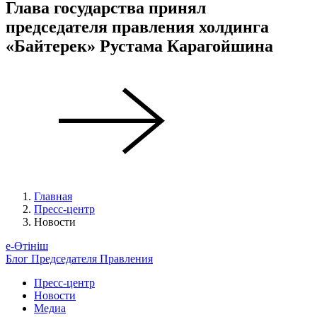
Глава государства принял
председателя правления холдинга
«Байтерек» Рустама Карагойшина
Главная
Пресс-центр
Новости
е-Өтініш
Блог Председателя Правления
Пресс-центр
Новости
Медиа