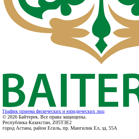
График приема физических и юридических лиц
© 2026 Байтерек. Все права защищены.
Республика Казахстан, Z05T3E2
город Астана, район Есиль, пр. Мангилик Ел, зд. 55А