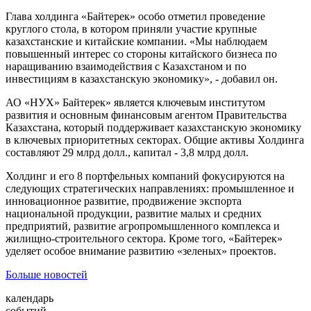
Глава холдинга «Байтерек» особо отметил проведение
круглого стола, в котором приняли участие крупные
казахстанские и китайские компании. «Мы наблюдаем
повышенный интерес со стороны китайского бизнеса по
наращиванию взаимодействия с Казахстаном и по
инвестициям в казахстанскую экономику», - добавил он.
АО «НУХ» Байтерек» является ключевым институтом
развития и основным финансовым агентом Правительства
Казахстана, который поддерживает казахстанскую экономику
в ключевых приоритетных секторах. Общие активы Холдинга
составляют 29 млрд долл., капитал - 3,8 млрд долл.
Холдинг и его 8 портфельных компаний фокусируются на
следующих стратегических направлениях: промышленное и
инновационное развитие, продвижение экспорта
национальной продукции, развитие малых и средних
предприятий, развитие агропромышленного комплекса и
жилищно-строительного сектора. Кроме того, «Байтерек»
уделяет особое внимание развитию «зеленых» проектов.
Больше новостей
календарь
событий