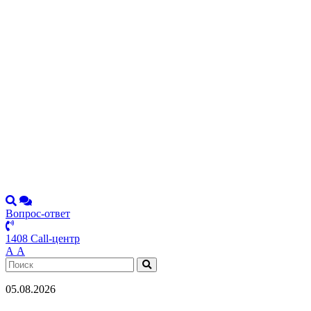
Вопрос-ответ
1408 Call-центр
А
А
05.08.2026