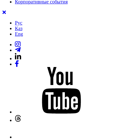
Корпоративные события
Рус
Қаз
Eng