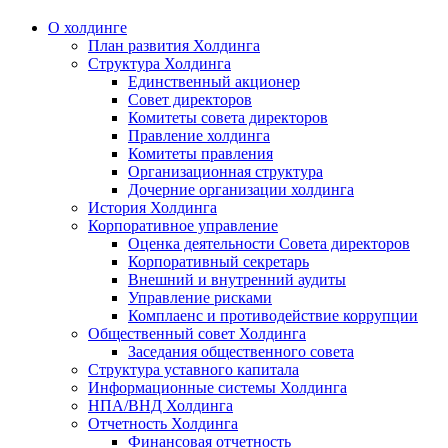
О холдинге
План развития Холдинга
Структура Холдинга
Единственный акционер
Совет директоров
Комитеты совета директоров
Правление холдинга
Комитеты правления
Организационная структура
Дочерние организации холдинга
История Холдинга
Корпоративное управление
Оценка деятельности Совета директоров
Корпоративный секретарь
Внешний и внутренний аудиты
Управление рисками
Комплаенс и противодействие коррупции
Общественный совет Холдинга
Заседания общественного совета
Структура уставного капитала
Информационные системы Холдинга
НПА/ВНД Холдинга
Отчетность Холдинга
Финансовая отчетность