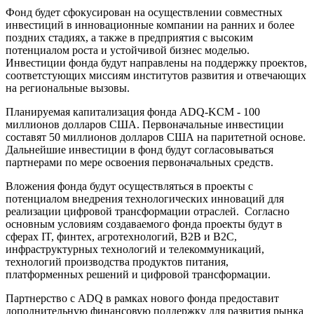
Фонд будет сфокусирован на осуществлении совместных
инвестиций в инновационные компании на ранних и более
поздних стадиях, а также в предприятия с высоким
потенциалом роста и устойчивой бизнес моделью.
Инвестиции фонда будут направлены на поддержку проектов,
соответстующих миссиям институтов развития и отвечающих
на региональные вызовы.
Планируемая капитализация фонда ADQ-KCM - 100
миллионов долларов США. Первоначальные инвестиции
составят 50 миллионов долларов США на паритетной основе.
Дальнейшие инвестиции в фонд будут согласовываться
партнерами по мере освоения первоначальных средств.
Вложения фонда будут осуществляться в проекты с
потенциалом внедрения технологических инноваций для
реализации цифровой трансформации отраслей. Согласно
основным условиям создаваемого фонда проекты будут в
сферах IT, финтех, агротехнологий, B2B и B2C,
инфраструктурных технологий и телекоммуникаций,
технологий производства продуктов питания,
платформенных решений и цифровой трансформации.
Партнерство с ADQ в рамках нового фонда предоставит
дополнительную финансовую поддержку для развития рынка