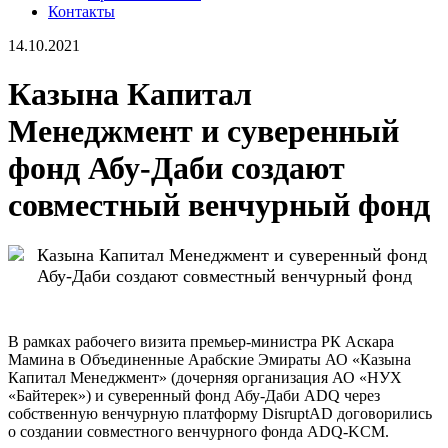
Контакты
14.10.2021
Казына Капитал
Менеджмент и суверенный
фонд Абу-Даби создают
совместный венчурный фонд
В рамках рабочего визита премьер-министра РК Аскара
Мамина в Объединенные Арабские Эмираты АО «Казына
Капитал Менеджмент» (дочерняя организация АО «НУХ
«Байтерек») и суверенный фонд Абу-Даби ADQ через
собственную венчурную платформу DisruptAD договорились
о создании совместного венчурного фонда ADQ-KCM.