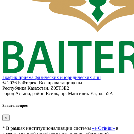
График приема физических и юридических лиц
© 2026 Байтерек. Все права защищены.
Республика Казахстан, Z05T3E2
город Астана, район Есиль, пр. Мангилик Ел, зд. 55А
Задать вопрос
×
* В рамках институционализации системы
«е-Өтініш»
в
качестве единой платформы для приема обращений