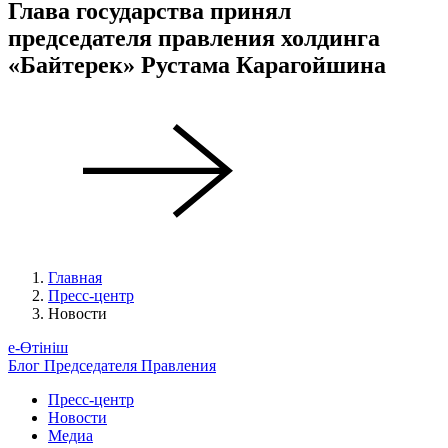
Глава государства принял
председателя правления холдинга
«Байтерек» Рустама Карагойшина
Главная
Пресс-центр
Новости
е-Өтініш
Блог Председателя Правления
Пресс-центр
Новости
Медиа