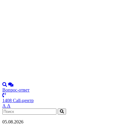
Вопрос-ответ
1408 Call-центр
А
А
05.08.2026