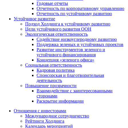
Годовые отчеты
Отчетность по корпоративному управлению
Отчетность по устойчивому развитию
Устойчивое развитие
Подход Холдинга к устойчивому развитию
Цели устойчивого развития ООН
Экологическая ответственность
Содействие низкоуглеродному развитию
Поддержка зеленых и устойчивых проектов
Развитие инструментов зеленого и
устойчивого финансирования
Концепция «зеленого офиса»
Социальная ответственность
Кадровая политика
Спонсорская и благотворительная
деятельность
Повышение прозрачности
Взаимодействие с заинтересованными
сторонами
Раскрытие информации
Отношения с инвесторами
Международное сотрудничество
Рейтинги Холдинга
Календарь мероприятий