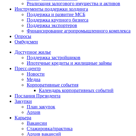
Реализация залогового имущества и активов
Инструменты поддержки холдинга
Поддержка и развитие МСБ
Поддержка крупного бизнеса
Поддержка экспортеров
Финансирование агропромышленного комплекса
Опросы
Омбудсмен
Доступное жилье
Поддержка застройщиков
Ипотечные кредиты и жилищные займы
Пресс-центр
Новости
Медиа
Корпоративные события
Календарь корпоративных событий
Послания Президента
Закупки
План закупок
Архив
Карьера
Вакансии
Стажировка/практика
Архив вакансий