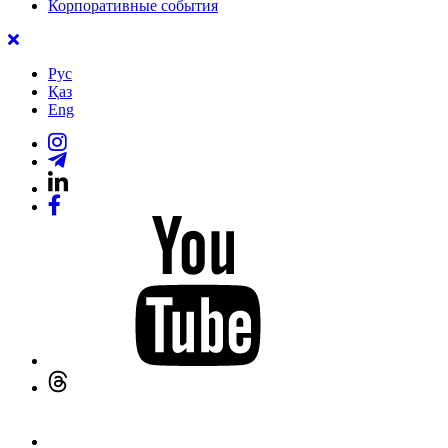
Корпоративные события
Рус
Қаз
Eng