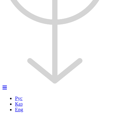
Рус
Қаз
Eng