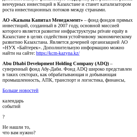
венчурных инвестиций в Казахстане и станет катализатором
роста инвестиционных потоков между странами.
АО «Kазына Капитал Менеджмент»
– фонд фондов прямых
инвестиций, созданный в 2007 году, основной миссией
которого является развитие инфраструктуры private equity в
Казахстане в целях содействия устойчивому экономическому
развитию Казахстана. Является дочерней организацией АО
«НУХ «Байтерек». Дополнительную информацию можно
найти на сайте:
https://kcm-kazyna.kz/
Abu Dhabi Development Holding Company (ADQ)
–
суверенный фонд Абу-Даби. Фонд ADQ широко представлен
в таких секторах, как обрабатывающая и добывающая
промышленность, АПК, транспорт и логистика, финансы,
Больше новостей
календарь
событий
?
Не нашли то,
что вам нужно?