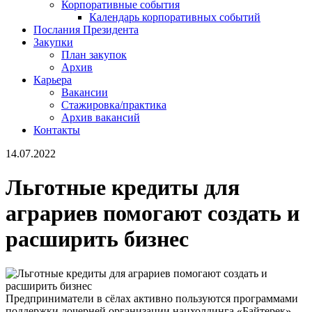
Корпоративные события
Календарь корпоративных событий
Послания Президента
Закупки
План закупок
Архив
Карьера
Вакансии
Стажировка/практика
Архив вакансий
Контакты
14.07.2022
Льготные кредиты для
аграриев помогают создать и
расширить бизнес
Предприниматели в сёлах активно пользуются программами
поддержки дочерней организации нацхолдинга «Байтерек» -