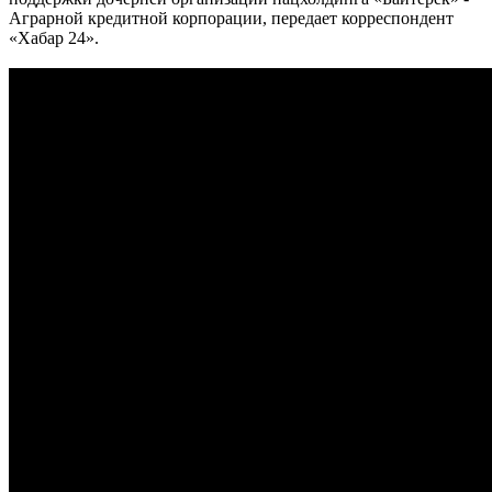
Аграрной кредитной корпорации, передает корреспондент
«Хабар 24».