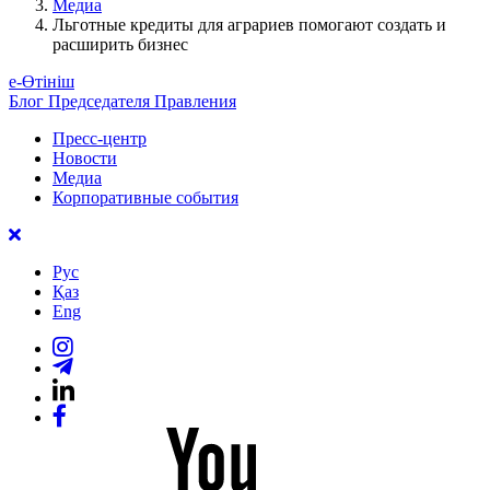
Медиа
Льготные кредиты для аграриев помогают создать и
расширить бизнес
е-Өтініш
Блог Председателя Правления
Пресс-центр
Новости
Медиа
Корпоративные события
Рус
Қаз
Eng