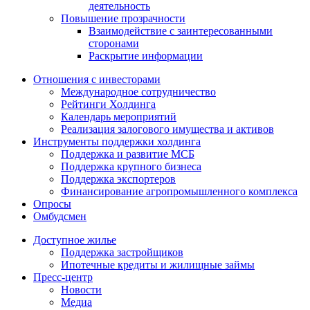
деятельность
Повышение прозрачности
Взаимодействие с заинтересованными
сторонами
Раскрытие информации
Отношения с инвесторами
Международное сотрудничество
Рейтинги Холдинга
Календарь мероприятий
Реализация залогового имущества и активов
Инструменты поддержки холдинга
Поддержка и развитие МСБ
Поддержка крупного бизнеса
Поддержка экспортеров
Финансирование агропромышленного комплекса
Опросы
Омбудсмен
Доступное жилье
Поддержка застройщиков
Ипотечные кредиты и жилищные займы
Пресс-центр
Новости
Медиа