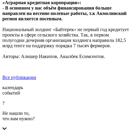
«Аграрная кредитная корпорация»:
- В основном у нас объём финансирования больше
направлен на весенне-полевые работы, т.к Акмолинский
регион является посевным.
Национальный холдинг «Байтерек» не первый год кредитует
проекты в сфере сельского хозяйства. Так, в первом
полугодии дочерняя организация холдинга направила 182,5
млрд тенге на поддержку порядка 7 тысяч фермеров.
Авторы: Алишер Накипов, Акылбек Есимсеитов.
Все публикации
календарь
событий
?
Не нашли то,
что вам нужно?