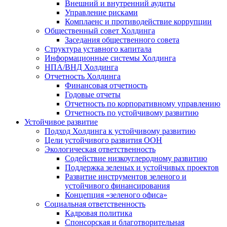
Внешний и внутренний аудиты
Управление рисками
Комплаенс и противодействие коррупции
Общественный совет Холдинга
Заседания общественного совета
Структура уставного капитала
Информационные системы Холдинга
НПА/ВНД Холдинга
Отчетность Холдинга
Финансовая отчетность
Годовые отчеты
Отчетность по корпоративному управлению
Отчетность по устойчивому развитию
Устойчивое развитие
Подход Холдинга к устойчивому развитию
Цели устойчивого развития ООН
Экологическая ответственность
Содействие низкоуглеродному развитию
Поддержка зеленых и устойчивых проектов
Развитие инструментов зеленого и
устойчивого финансирования
Концепция «зеленого офиса»
Социальная ответственность
Кадровая политика
Спонсорская и благотворительная