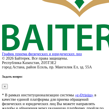
График приема физических и юридических лиц
© 2026 Байтерек. Все права защищены.
Республика Казахстан, Z05T3E2
город Астана, район Есиль, пр. Мангилик Ел, зд. 55А
Задать вопрос
×
* В рамках институционализации системы
«е-Өтініш»
в
качестве единой платформы для приема обращений
физических и юридических лиц Вы можете направлять
жалобы и обращения через указанную платформу, пройдя по