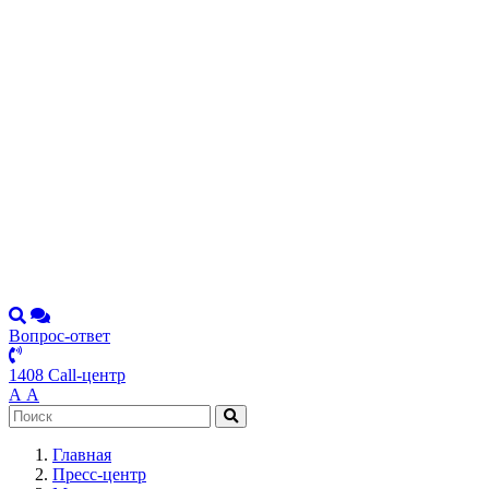
Вопрос-ответ
1408 Call-центр
А
А
Главная
Пресс-центр