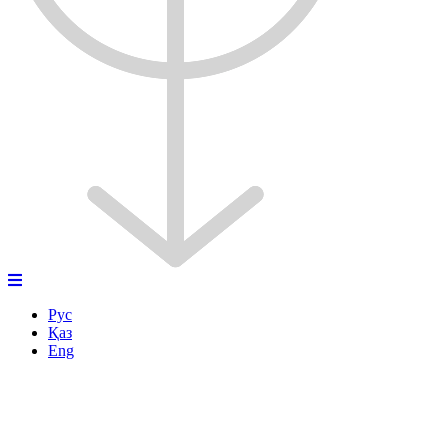
Рус
Қаз
Eng