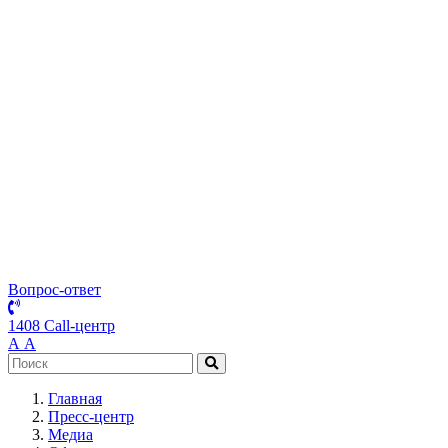
Вопрос-ответ
1408 Call-центр
А
А
Главная
Пресс-центр
Медиа