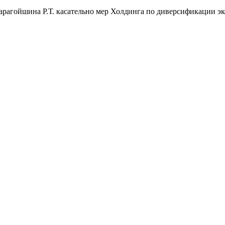
рагойшина Р.Т. касательно мер Холдинга по диверсификации э