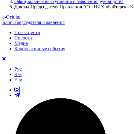
Официальные выступления и заявления руководства
Доклад Председателя Правления АО «НИХ «Байтерек» Ка
е-Өтініш
Блог Председателя Правления
Пресс-центр
Новости
Медиа
Корпоративные события
Рус
Қаз
Eng